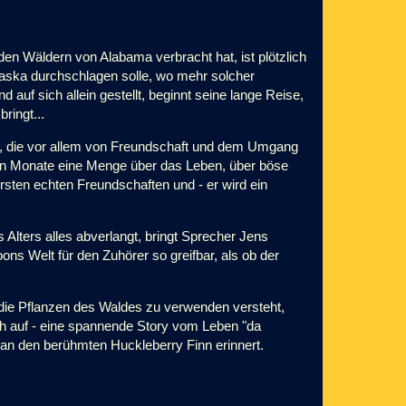
den Wäldern von Alabama verbracht hat, ist plötzlich
laska durchschlagen solle, wo mehr solcher
auf sich allein gestellt, beginnt seine lange Reise,
ringt...
, die vor allem von Freundschaft und dem Umgang
ten Monate eine Menge über das Leben, über böse
rsten echten Freundschaften und - er wird ein
Alters alles abverlangt, bringt Sprecher Jens
s Welt für den Zuhörer so greifbar, als ob der
 die Pflanzen des Waldes zu verwenden versteht,
h auf - eine spannende Story vom Leben "da
n an den berühmten Huckleberry Finn erinnert.