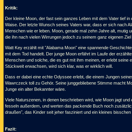
Kritik:
Der kleine Moon, der fast sein ganzes Leben mit dem Vater tief in 
Waise. Der letzte Wunsch seines Vaters war, dass er sich nach A
Menschen wie er leben. Moon, gerade mal zehn Jahre alt, mutig und 
die ihn nach vielen Wirrungen jedoch zu seinem ganz eigenen Ziel b
Watt Key erzählt mit "Alabama Moon" eine spannende Geschichte
mit dem Tod handelt. Der junge Moon erfährt im Laufe der erzähl
Menschen und solche, die es gut mit ihm meinen, er erlebt seine e
Stückweit erwachsen, wird sich klar, was er wirklich will.
Dass er dabei eine echte Odyssee erlebt, die einem Jungen seines 
Wawrczeck toll zu Gehör. Seine junggebliebene Stimme macht Moon
Junge ein alter Bekannter wäre.
Viele Naturszenen, in denen beschrieben wird, wie Moon jagt und
fesseln außerdem, und werten das packende Buch noch zusätzlic
draußen", das Kinder seit jeher fasziniert und ein kleines bissche
Fazit: