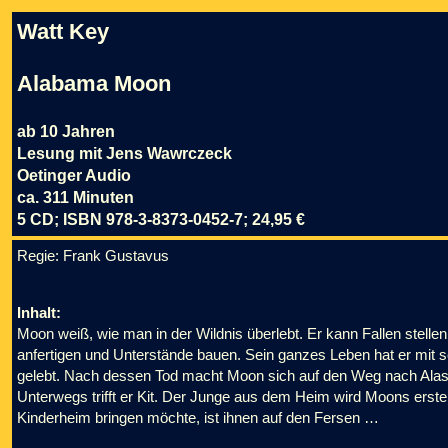
Watt Key
Alabama Moon
ab 10 Jahren
Lesung mit Jens Wawrczeck
Oetinger Audio
ca. 311 Minuten
5 CD; ISBN 978-3-8373-0452-7; 24,95 €
Regie: Frank Gustavus
Inhalt:
Moon weiß, wie man in der Wildnis überlebt. Er kann Fallen stellen
anfertigen und Unterstände bauen. Sein ganzes Leben hat er mit
gelebt. Nach dessen Tod macht Moon sich auf den Weg nach Alas
Unterwegs trifft er Kit. Der Junge aus dem Heim wird Moons erster 
Kinderheim bringen möchte, ist ihnen auf den Fersen …