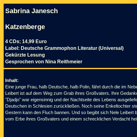
Sabrina Janesch
Katzenberge
4 CDs; 14,99 Euro
Label: Deutsche Grammophon Literatur (Universal)
Gekürzte Lesung
Gesprochen von Nina Reithmeier
Inhalt:
Eine junge Frau, halb Deutsche, halb Polin, fährt durch die im Ne
Leibert ist auf dem Weg zum Grab ihres Großvaters. Ihre Gedanken
"Djadjo" war eigensinnig und der Nachtseite des Lebens ausgelief
Deutschen in Schlesien zurückließen. Noch seine Enkeltochter st
Gestern kann den Fluch bannen. Und so begibt sich Nele Leibert bi
vom Erbe ihres Großvaters und einem schrecklichen Verdacht he