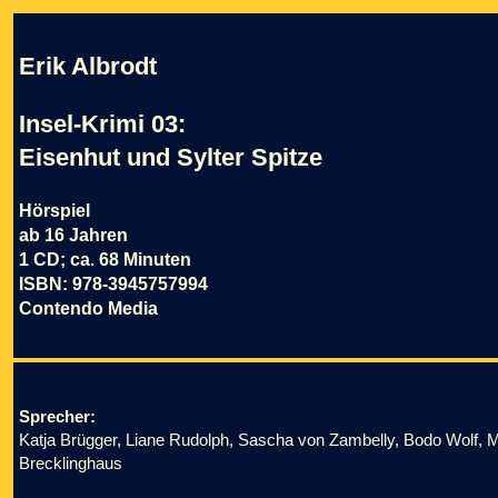
Erik Albrodt
Insel-Krimi 03:
Eisenhut und Sylter Spitze
Hörspiel
ab 16 Jahren
1 CD; ca. 68 Minuten
ISBN: 978-3945757994
Contendo Media
Sprecher:
Katja Brügger, Liane Rudolph, Sascha von Zambelly, Bodo Wolf, M
Brecklinghaus