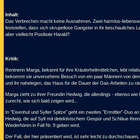
Inhalt:
Das Verbrechen macht keine Ausnahmen. Zwei harmlos-liebenswü
feststellen, dass sich skrupellose Gangster in ihr beschauliches Le
aber vielleicht Postbote Harald?
Kritik:
Rentnerin Marga, bekannt für ihre Kräuterheilmittelchen, lebt rela
bekommt sie unversehens Besuch von ein paar Männern von den St
und ihr nahelegen, das Haus für die Dauer der Gas-Arbeiten zu r
Marga zieht zu ihrer Freundin Hedwig, die allerdings - ebenso wie 
zurecht, wie sich bald zeigen wird...
In "Eisenhut und Sylter Spitze" geht ein zweites "Ermittler"-Duo a
Hedwig, die auf Sylt mit detektivischem Gespür und Schläue ihren
Wiederhören in Fall Nr. 9 geben wird.
Der Fall, der hier präsentiert wird, ist sehr leicht zu durchschauen