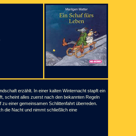
e
schaft erzählt. In einer kalten Winternacht stapft ein
fft, scheint alles zuerst nach den bekannten Regeln
haf zu einer gemeinsamen Schlittenfahrt überreden.
ch die Nacht und nimmt schließlich eine