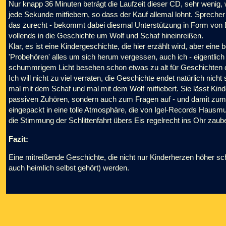
Nur knapp 36 Minuten beträgt die Laufzeit dieser CD, sehr wenig, 
jede Sekunde mitfiebern, so dass der Kauf allemal lohnt. Sprecher
das zurecht - bekommt dabei diesmal Unterstützung in Form von 
vollends in die Geschichte um Wolf und Schaf hineinreißen.
Klar, es ist eine Kindergeschichte, die hier erzählt wird, aber ei
'Probehören' alles um sich herum vergessen, auch ich - eigentlich
schummrigem Licht besehen schon etwas zu alt für Geschichten di
Ich will nicht zu viel verraten, die Geschichte endet natürlich nich
mal mit dem Schaf und mal mit dem Wolf mitfiebert. Sie lässt Kind
passiven Zuhören, sondern auch zum Fragen auf - und damit zu
eingepackt in eine tolle Atmosphäre, die von Igel-Records Hausmu
die Stimmung der Schlittenfahrt übers Eis regelrecht ins Ohr zaube
Fazit:
Eine mitreißende Geschichte, die nicht nur Kinderherzen höher s
auch heimlich selbst gehört) werden.