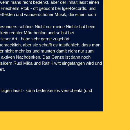
wenn mans recht bedenkt, aber der Inhalt lässt einen
 Friedhelm Ptok - oft gebucht bei Igel-Records, und
Effekten und wunderschöner Musik, die einen noch
ne besonders schöne. Nicht nur meine Nichte hat beim
 kein rechter Märchenfan und selbst bei
eser Art - habe sehr gerne zugehört.
t schrecklich, aber sie schafft es tatsächlich, dass man
er nicht mehr los und muntert damit nicht nur zum
m aktiven Nachdenken. Das Ganze ist dann noch
sikern Rudi Mika und Ralf Kiwitt eingefangen wird und
rt.
chlägen lässt - kann bedenkenlos verschenkt (und