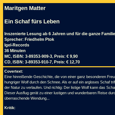
Maritgen Matter
Ein Schaf fürs Leben
Inszenierte Lesung ab 6 Jahren und für die ganze Famili
Sprecher: Friedhelm Ptok
Igel-Records
36 Minuten
MC, ISBN: 3-89353-909-3, Preis: € 9,90
CD, ISBN: 3-89353-910-7, Preis: € 12,70
Covertext:
Eine hinreißende Geschichte, die von einer ganz besonderen Freund
hungriger Wolf durch den Schnee. Als er auf ein argloses Schaf tri
der Natur zu verlaufen. Und richtig: Der listige Wolf kann das Sc
Dieser Ausflug gerät zu einer lustigen und wunderbaren Reise dur
überraschende Wendung...
Kritik: