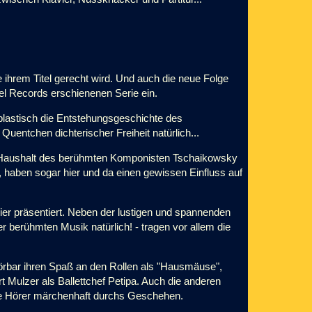
ihrem Titel gerecht wird. Und auch die neue Folge
gel Records erschienenen Serie ein.
 plastisch die Entstehungsgeschichte des
Quentchen dichterischer Freiheit natürlich...
m Haushalt des berühmten Komponisten Tschaikowsky
, haben sogar hier und da einen gewissen Einfluss auf
 hier präsentiert. Neben der lustigen und spannenden
berühmten Musik natürlich! - tragen vor allem die
rbar ihren Spaß an den Rollen als "Hausmäuse",
t Mulzer als Ballettchef Petipa. Auch die anderen
 die Hörer märchenhaft durchs Geschehen.