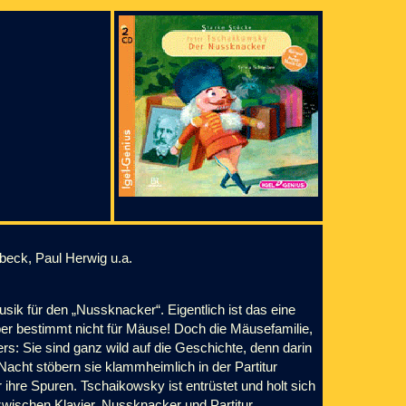
abeck, Paul Herwig u.a.
ik für den „Nussknacker“. Eigentlich ist das eine
aber bestimmt nicht für Mäuse! Doch die Mäusefamilie,
rs: Sie sind ganz wild auf die Geschichte, denn darin
Nacht stöbern sie klammheimlich in der Partitur
re Spuren. Tschaikowsky ist entrüstet und holt sich
wischen Klavier, Nussknacker und Partitur...