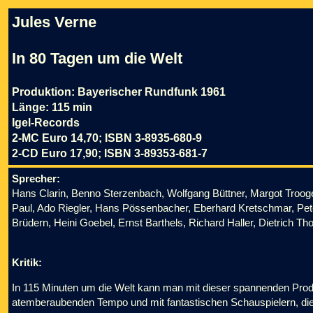
Jules Verne
In 80 Tagen um die Welt
Produktion: Bayerischer Rundfunk 1961
Länge: 115 min
Igel-Records
2-MC Euro 14,70; ISBN 3-8935-680-9
2-CD Euro 17,90; ISBN 3-89353-681-7
Sprecher:
Hans Clarin, Benno Sterzenbach, Wolfgang Büttner, Margot Trooge
Paul, Ado Riegler, Hans Pössenbacher, Eberhard Kretschmar, Pet
Brüdern, Heini Goebel, Ernst Barthels, Richard Haller, Dietrich 
Kritik:
In 115 Minuten um die Welt kann man mit dieser spannenden Produ
atemberaubenden Tempo und mit fantastischen Schauspielern, die