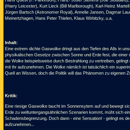
(Harry Leicester), Kurt Lieck (Bill Marlborough), Karl-Heinz Martel
Jürgen Bartsch (Astronomer Royal), Annelie Jansen, Dagmar Laure
Meinertzhagen, Hans Peter Thielen, Klaus Wirbitzky, u.a.
Inhalt:
Eine extrem dichte Gaswolke dringt aus den Tiefen des Alls in uns
physikalischen Gesetze zwischen Sonne und Erde fest, die einer 
die Wolke beispielsweise durch Bestrahlung zu vertreiben, geling
mit ihr aufzunehmen. Die Wolke nämlich ist tatsächlich ein superi
Quell an Wissen, doch die Politik will das Phänomen zu eigenen Z
Kritik:
Eine riesige Gaswolke taucht im Sonnensytem auf und bewegt sic
Erde zu weltuntergangsähnlichen Szenarien kommt, müht sich ei
Schadensbegrenzung. Doch dann - eine Sensation! - gelingt es de
aufzunehmen...