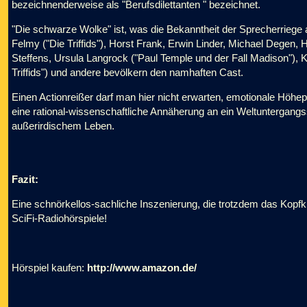
bezeichnenderweise als "Berufsdilettanten " bezeichnet.
"Die schwarze Wolke" ist, was die Bekanntheit der Sprecherriege 
Felmy ("Die Triffids"), Horst Frank, Erwin Linder, Michael Dege
Steffens, Ursula Langrock ("Paul Temple und der Fall Madison"),
Triffids") und andere bevölkern den namhaften Cast.
Einen Actionreißer darf man hier nicht erwarten, emotionale Höhep
eine rational-wissenschaftliche Annäherung an ein Weltuntergang
außerirdischem Leben.
Fazit:
Eine schnörkellos-sachliche Inszenierung, die trotzdem das Kopfk
SciFi-Radiohörspiele!
Hörspiel kaufen:
http://www.amazon.de/