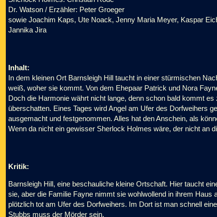
Dr. Watson / Erzähler: Peter Groeger
sowie Joachim Kaps, Ute Noack, Jenny Maria Meyer, Kaspar Eich
Jannika Jira
Inhalt:
In dem kleinen Ort Barnsleigh Hill taucht in einer stürmischen Nac
weiß, woher sie kommt. Von dem Ehepaar Patrick und Nora Fayne 
Doch die Harmonie währt nicht lange, denn schon bald kommt es
überschatten. Eines Tages wird Angel am Ufer des Dorfweihers gef
ausgemacht und festgenommen. Alles hat den Anschein, als könn
Wenn da nicht ein gewisser Sherlock Holmes wäre, der nicht an d
Kritik:
Barnsleigh Hill, eine beschauliche kleine Ortschaft. Hier taucht e
sie, aber die Familie Fayne nimmt sie wohlwollend in ihrem Haus au
plötzlich tot am Ufer des Dorfweihers. Im Dort ist man schnell ei
Stubbs muss der Mörder sein.