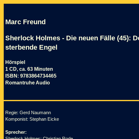
Marc Freund
Sherlock Holmes - Die neuen Fälle (45): D
sterbende Engel
Hörspiel
1 CD, ca. 63 Minuten
ISBN: 9783864734465
Romantruhe Audio
Regie: Gerd Naumann
Komponist: Stephan Eicke
Sprecher:
Sherlock Holmes: Christian Rode