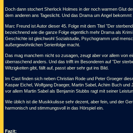
Doch dann stochert Sherlock Holmes in der noch warmen Glut des 
dem anderen ans Tageslicht. Und das Drama um Angel bekommt sc
Marc Freund ist Autor dieser 45. Folge mit dem Titel "Der sterbend
bezeichnend wie die ganze Folge eigentlich mehr Drama als Krimi i
Geschichte ist gleichwohl Sozialstudie, Psychogramm und mens
außergewöhnlichen Serienfolge macht.
Das mag manchem nicht so zusagen, zeugt aber vor allem von ei
überraschend anders. Und das trifft im Besonderen auf "Der ster
Witzigkeiten gibt, fällt auf, passt aber sehr gut ins Bild.
Im Cast finden sich neben Christian Rode und Peter Groeger di
Kaspar Eichel, Wolfgang Draeger, Martin Sabel, Achim Buch und Jann
vor allem Martin Sabel als Benjamin Stubbs ragt mit seiner Leistu
Wie üblich ist die Musikkulisse sehr dezent, aber fein, und der G
harmonisch und stimmungsvoll in das Hörspiel ein.
Fazit: