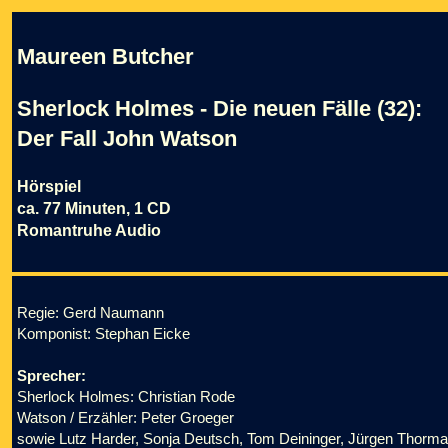
Maureen Butcher
Sherlock Holmes - Die neuen Fälle (32):
Der Fall John Watson
Hörspiel
ca. 77 Minuten, 1 CD
Romantruhe Audio
Regie: Gerd Naumann
Komponist: Stephan Eicke
Sprecher:
Sherlock Holmes: Christian Rode
Watson / Erzähler: Peter Groeger
sowie Lutz Harder, Sonja Deutsch, Tom Deininger, Jürgen Thorm