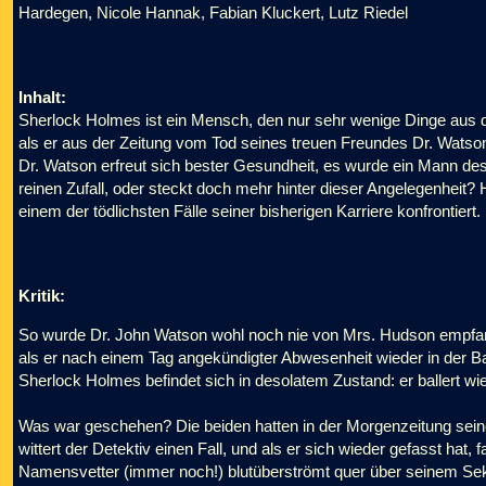
Hardegen, Nicole Hannak, Fabian Kluckert, Lutz Riedel
Inhalt:
Sherlock Holmes ist ein Mensch, den nur sehr wenige Dinge aus 
als er aus der Zeitung vom Tod seines treuen Freundes Dr. Wats
Dr. Watson erfreut sich bester Gesundheit, es wurde ein Mann d
reinen Zufall, oder steckt doch mehr hinter dieser Angelegenheit?
einem der tödlichsten Fälle seiner bisherigen Karriere konfrontiert.
Kritik:
So wurde Dr. John Watson wohl noch nie von Mrs. Hudson empfange
als er nach einem Tag angekündigter Abwesenheit wieder in der Bak
Sherlock Holmes befindet sich in desolatem Zustand: er ballert wi
Was war geschehen? Die beiden hatten in der Morgenzeitung seine
wittert der Detektiv einen Fall, und als er sich wieder gefasst hat
Namensvetter (immer noch!) blutüberströmt quer über seinem Sekret