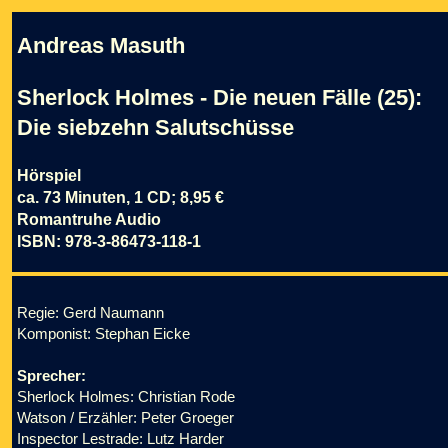
Andreas Masuth
Sherlock Holmes - Die neuen Fälle (25):
Die siebzehn Salutschüsse
Hörspiel
ca. 73 Minuten, 1 CD; 8,95 €
Romantruhe Audio
ISBN: 978-3-86473-118-1
Regie: Gerd Naumann
Komponist: Stephan Eicke
Sprecher:
Sherlock Holmes: Christian Rode
Watson / Erzähler: Peter Groeger
Inspector Lestrade: Lutz Harder