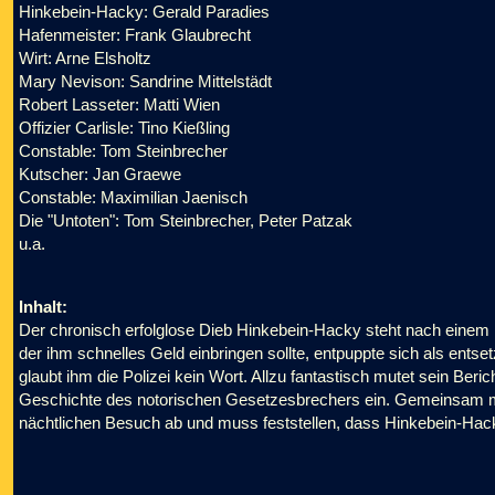
Hinkebein-Hacky: Gerald Paradies
Hafenmeister: Frank Glaubrecht
Wirt: Arne Elsholtz
Mary Nevison: Sandrine Mittelstädt
Robert Lasseter: Matti Wien
Offizier Carlisle: Tino Kießling
Constable: Tom Steinbrecher
Kutscher: Jan Graewe
Constable: Maximilian Jaenisch
Die "Untoten": Tom Steinbrecher, Peter Patzak
u.a.
Inhalt:
Der chronisch erfolglose Dieb Hinkebein-Hacky steht nach eine
der ihm schnelles Geld einbringen sollte, entpuppte sich als ents
glaubt ihm die Polizei kein Wort. Allzu fantastisch mutet sein Beri
Geschichte des notorischen Gesetzesbrechers ein. Gemeinsam mit
nächtlichen Besuch ab und muss feststellen, dass Hinkebein-Hac