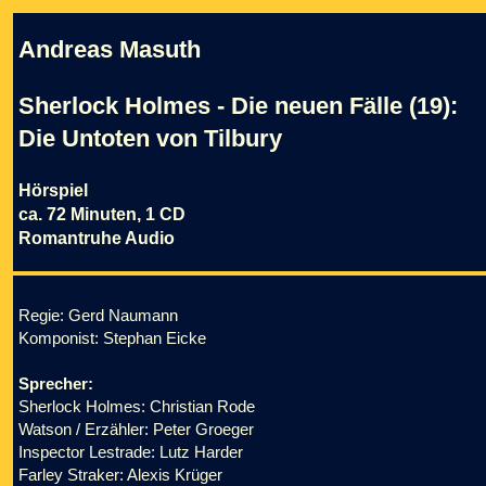
Andreas Masuth
Sherlock Holmes - Die neuen Fälle (19):
Die Untoten von Tilbury
Hörspiel
ca. 72 Minuten, 1 CD
Romantruhe Audio
Regie: Gerd Naumann
Komponist: Stephan Eicke
Sprecher:
Sherlock Holmes: Christian Rode
Watson / Erzähler: Peter Groeger
Inspector Lestrade: Lutz Harder
Farley Straker: Alexis Krüger