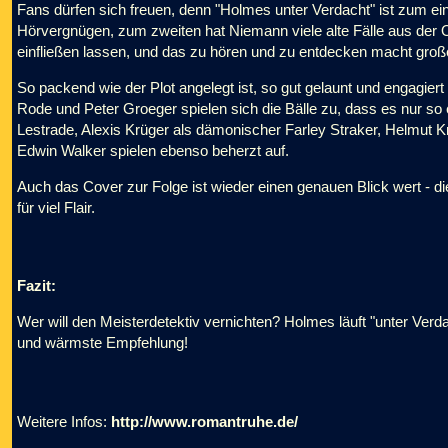
Fans dürfen sich freuen, denn "Holmes unter Verdacht" ist zum ei
Hörvergnügen, zum zweiten hat Niemann viele alte Fälle aus der Or
einfließen lassen, und das zu hören und zu entdecken macht gro
So packend wie der Plot angelegt ist, so gut gelaunt und engagiert
Rode und Peter Groeger spielen sich die Bälle zu, dass es nur so e
Lestrade, Alexis Krüger als dämonischer Farley Straker, Helmut K
Edwin Walker spielen ebenso beherzt auf.
Auch das Cover zur Folge ist wieder einen genauen Blick wert - die 
für viel Flair.
Fazit:
Wer will den Meisterdetektiv vernichten? Holmes läuft "unter Verd
und wärmste Empfehlung!
Weitere Infos:
http://www.romantruhe.de/