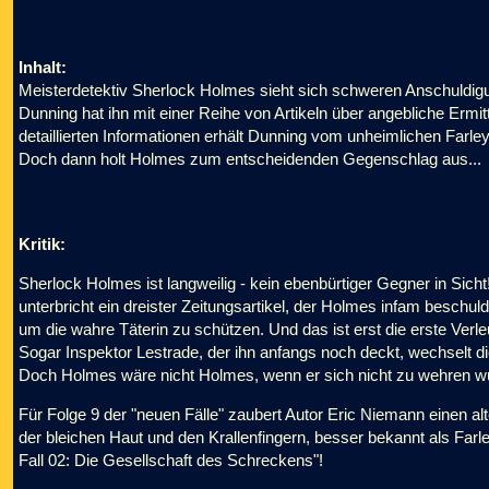
Inhalt:
Meisterdetektiv Sherlock Holmes sieht sich schweren Anschuldigu
Dunning hat ihn mit einer Reihe von Artikeln über angebliche Ermitt
detaillierten Informationen erhält Dunning vom unheimlichen Farley
Doch dann holt Holmes zum entscheidenden Gegenschlag aus...
Kritik:
Sherlock Holmes ist langweilig - kein ebenbürtiger Gegner in Sic
unterbricht ein dreister Zeitungsartikel, der Holmes infam beschuldig
um die wahre Täterin zu schützen. Und das ist erst die erste Verl
Sogar Inspektor Lestrade, der ihn anfangs noch deckt, wechselt di
Doch Holmes wäre nicht Holmes, wenn er sich nicht zu wehren w
Für Folge 9 der "neuen Fälle" zaubert Autor Eric Niemann einen 
der bleichen Haut und den Krallenfingern, besser bekannt als Farl
Fall 02: Die Gesellschaft des Schreckens"!