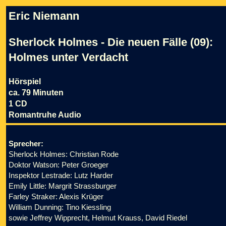
Eric Niemann
Sherlock Holmes - Die neuen Fälle (09):
Holmes unter Verdacht
Hörspiel
ca. 79 Minuten
1 CD
Romantruhe Audio
Sprecher:
Sherlock Holmes: Christian Rode
Doktor Watson: Peter Groeger
Inspektor Lestrade: Lutz Harder
Emily Little: Margrit Strassburger
Farley Straker: Alexis Krüger
William Dunning: Tino Kiessling
sowie Jeffrey Wipprecht, Helmut Krauss, David Riedel