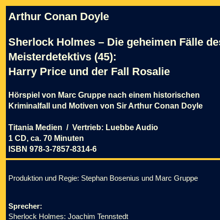
Arthur Conan Doyle
Sherlock Holmes – Die geheimen Fälle de
Meisterdetektivs (45):
Harry Price und der Fall Rosalie
Hörspiel von Marc Gruppe nach einem historischen
Kriminalfall und Motiven von Sir Arthur Conan Doyle
Titania Medien / Vertrieb: Luebbe Audio
1 CD, ca. 70 Minuten
ISBN 978-3-7857-8314-6
Produktion und Regie: Stephan Bosenius und Marc Gruppe
Sprecher:
Sherlock Holmes: Joachim Tennstedt