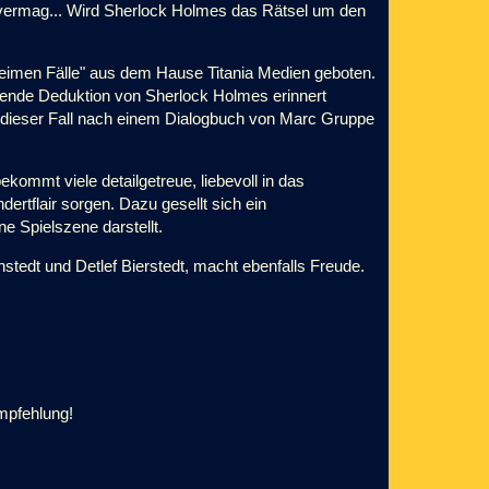
n vermag... Wird Sherlock Holmes das Rätsel um den
heimen Fälle" aus dem Hause Titania Medien geboten.
eßende Deduktion von Sherlock Holmes erinnert
t dieser Fall nach einem Dialogbuch von Marc Gruppe
kommt viele detailgetreue, liebevoll in das
rtflair sorgen. Dazu gesellt sich ein
e Spielszene darstellt.
tedt und Detlef Bierstedt, macht ebenfalls Freude.
mpfehlung!