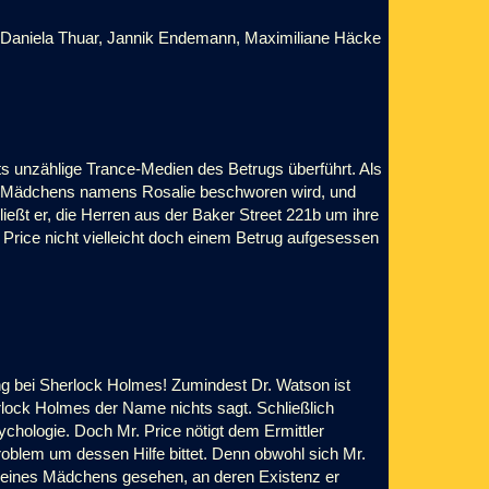
 Daniela Thuar, Jannik Endemann, Maximiliane Häcke
its unzählige Trance-Medien des Betrugs überführt. Als
nes Mädchens namens Rosalie beschworen wird, und
eßt er, die Herren aus der Baker Street 221b um ihre
y Price nicht vielleicht doch einem Betrug aufgesessen
g bei Sherlock Holmes! Zumindest Dr. Watson ist
lock Holmes der Name nichts sagt. Schließlich
ychologie. Doch Mr. Price nötigt dem Ermittler
Problem um dessen Hilfe bittet. Denn obwohl sich Mr.
st eines Mädchens gesehen, an deren Existenz er