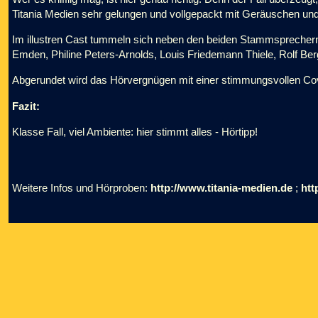
Titania Medien sehr gelungen und vollgepackt mit Geräuschen und M
Im illustren Cast tummeln sich neben den beiden Stammsprechern 
Emden, Philine Peters-Arnolds, Louis Friedemann Thiele, Rolf B
Abgerundet wird das Hörvergnügen mit einer stimmungsvollen Cover
Fazit:
Klasse Fall, viel Ambiente: hier stimmt alles - Hörtipp!
Weitere Infos und Hörproben:
http://www.titania-medien.de
;
htt