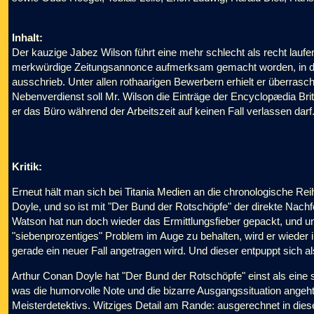
Inhalt:
Der kauzige Jabez Wilson führt eine mehr schlecht als recht laufe
merkwürdige Zeitungsannonce aufmerksam gemacht worden, in der 
ausschrieb. Unter allen rothaarigen Bewerbern erhielt er überras
Nebenverdienst soll Mr. Wilson die Einträge der Encyclopædia Brit
er das Büro während der Arbeitszeit auf keinen Fall verlassen darf.
Kritik:
Erneut hält man sich bei Titania Medien an die chronologische Rei
Doyle, und so ist mit "Der Bund der Rotschöpfe" der direkte Nach
Watson hat nun doch wieder das Ermittlungsfieber gepackt, und 
"siebenprozentiges" Problem im Auge zu behalten, wird er wieder in 
gerade ein neuer Fall angetragen wird. Und dieser entpuppt sich als
Arthur Conan Doyle hat "Der Bund der Rotschöpfe" einst als eine
was die humorvolle Note und die bizarre Ausgangssituation angeht, 
Meisterdetektivs. Witziges Detail am Rande: ausgerechnet in diese