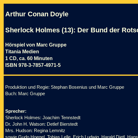
Arthur Conan Doyle
Sherlock Holmes (13): Der Bund der Rots
Hörspiel von Marc Gruppe
Titania Medien
1 CD, ca. 60 Minuten
ISBN 978-3-7857-4971-5
Produktion und Regie: Stephan Bosenius und Marc Gruppe
Buch: Marc Gruppe
Sprecher:
Sherlock Holmes: Joachim Tennstedt
Dr. John H. Watson: Detlef Bierstedt
Mrs. Hudson: Regina Lemnitz
sowie Gudo Hoegel, Tobias Lelle, Erich Ludwig, Harald Dietl, Ha