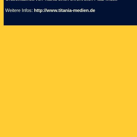
Weitere Infos:
http://www.titania-medien.de