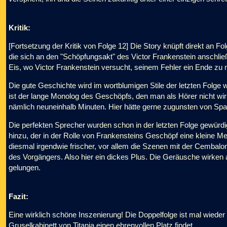
Kritik:
[Fortsetzung der Kritik von Folge 12] Die Story knüpft direkt an Fo
die sich an den "Schöpfungsakt" des Victor Frankenstein anschlie
Eis, wo Victor Frankenstein versucht, seinem Fehler ein Ende zu 
Die gute Geschichte wird im wortblumigen Stile der letzten Folge w
ist der lange Monolog des Geschöpfs, den man als Hörer nicht wirkl
nämlich neuneinhalb Minuten. Hier hätte gerne zugunsten von Sp
Die perfekten Sprecher wurden schon in der letzten Folge gewürd
hinzu, der in der Rolle von Frankensteins Geschöpf eine kleine Mei
diesmal irgendwie frischer, vor allem die Szenen mit der Cembal
des Vorgängers. Also hier ein dickes Plus. Die Geräusche wirken 
gelungen.
Fazit:
Eine wirklich schöne Inszenierung! Die Doppelfolge ist mal wiede
Gruselkabinett von Titania einen ehrenvollen Platz findet.