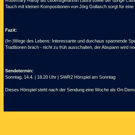
Rosemary Hardy als Lebensgefährtin Laura sowie der übrige Cast 
Tauch mit kleinen Kompositionen von Jörg Gollasch sorgt für eine
Fazit:
(Irr-)Wege des Lebens: Interessante und durchaus spannende Spur
Traditionen brach - nicht zu früh ausschalten, der Abspann wird n
Sendetermin:
Sonntag, 14.4. | 18.20 Uhr | SWR2 Hörspiel am Sonntag
Dieses Hörspiel steht nach der Sendung eine Woche als On-Dem