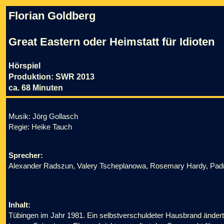
Florian Goldberg
Great Eastern oder Heimstatt für Idioten
Hörspiel
Produktion: SWR 2013
ca. 68 Minuten
Musik: Jörg Gollasch
Regie: Heike Tauch
Sprecher:
Alexander Radszun, Valery Tscheplanowa, Rosemary Hardy, Padma 
Inhalt:
Tübingen im Jahr 1981. Ein selbstverschuldeter Hausbrand ändert 