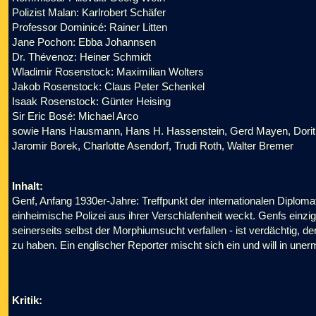
Polizist Malan: Karlrobert Schäfer
Professor Dominicé: Rainer Litten
Jane Pochon: Ebba Johannsen
Dr. Thévenoz: Heiner Schmidt
Wladimir Rosenstock: Maximilian Wolters
Jakob Rosenstock: Claus Peter Schenkel
Isaak Rosenstock: Günter Heising
Sir Eric Bosé: Michael Arco
sowie Hans Hausmann, Hans H. Hassenstein, Gerd Mayen, Dorit Fi
Jaromir Borek, Charlotte Asendorf, Trudi Roth, Walter Bremer
Inhalt:
Genf, Anfang 1930er-Jahre: Treffpunkt der internationalen Diploma
einheimische Polizei aus ihrer Verschlafenheit weckt. Genfs einzige 
seinerseits selbst der Morphiumsucht verfallen - ist verdächtig, 
zu haben. Ein englischer Reporter mischt sich ein und will in une
Kritik: