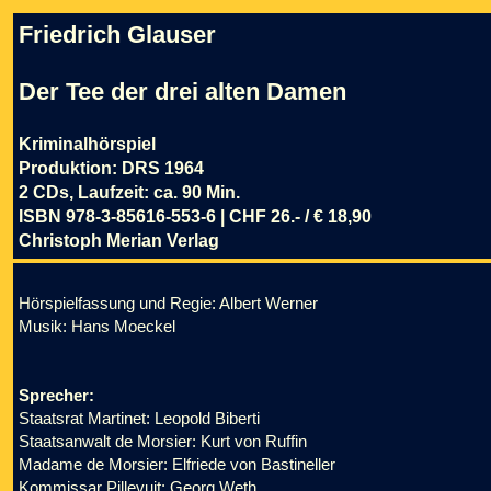
Friedrich Glauser
Der Tee der drei alten Damen
Kriminalhörspiel
Produktion: DRS 1964
2 CDs, Laufzeit: ca. 90 Min.
ISBN 978-3-85616-553-6 | CHF 26.- / € 18,90
Christoph Merian Verlag
Hörspielfassung und Regie: Albert Werner
Musik: Hans Moeckel
Sprecher:
Staatsrat Martinet: Leopold Biberti
Staatsanwalt de Morsier: Kurt von Ruffin
Madame de Morsier: Elfriede von Bastineller
Kommissar Pillevuit: Georg Weth