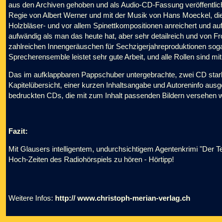
aus den Archiven gehoben und als Audio-CD-Fassung veröffentlicht
Regie von Albert Werner und mit der Musik von Hans Moeckel, die 
Holzbläser- und vor allem Spinettkompositionen anreichert und au
aufwändig als man das heute hat, aber sehr detailreich und von F
zahlreichen Innengeräuschen für Sechzigerjahreproduktionen soga
Sprecherensemble leistet sehr gute Arbeit, und alle Rollen sind mi
Das im aufklappbaren Pappschuber untergebrachte, zwei CD starke H
Kapitelübersicht, einer kurzen Inhaltsangabe und Autoreninfo ausgesta
bedruckten CDs, die mit zum Inhalt passenden Bildern versehen 
Fazit:
Mit Glausers intelligentem, undurchsichtigem Agentenkrimi "Der Te
Hoch-Zeiten des Radiohörspiels zu hören - Hörtipp!
Weitere Infos:
http:// www.christoph-merian-verlag.ch