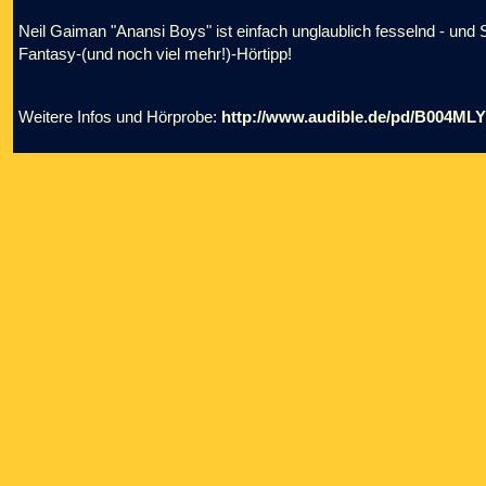
Neil Gaiman "Anansi Boys" ist einfach unglaublich fesselnd - und S
Fantasy-(und noch viel mehr!)-Hörtipp!
Weitere Infos und Hörprobe:
http://www.audible.de/pd/B004ML