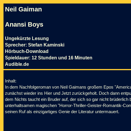
Neil Gaiman
Anansi Boys
Ungekürzte Lesung
Sprecher: Stefan Kaminski
Hörbuch-Download
Spieldauer: 12 Stunden und 16 Minuten
Audible.de
Inhalt:
In dem Nachfolgeroman von Neil Gaimans großem Epos "American
zunächst wieder ins Hier und Jetzt zurückgeholt. Doch dann entpu
dem Nichts taucht ein Bruder auf, der sich so gar nicht brüderlic
unterhaltsamen magischen "Horror-Thriller-Geister-Romantik-C
seinen Ruf als einzigartiges Genie der Literatur untermauert.