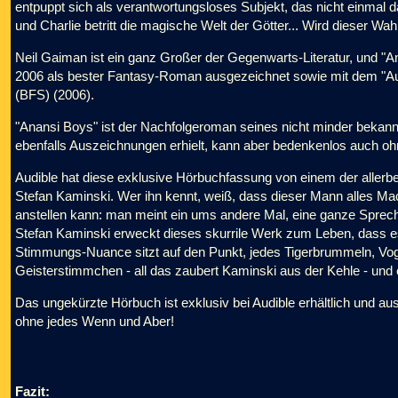
entpuppt sich als verantwortungsloses Subjekt, das nicht einmal 
und Charlie betritt die magische Welt der Götter... Wird dieser Wa
Neil Gaiman ist ein ganz Großer der Gegenwarts-Literatur, und "A
2006 als bester Fantasy-Roman ausgezeichnet sowie mit dem "Aug
(BFS) (2006).
"Anansi Boys" ist der Nachfolgeroman seines nicht minder beka
ebenfalls Auszeichnungen erhielt, kann aber bedenkenlos auch 
Audible hat diese exklusive Hörbuchfassung von einem der allerb
Stefan Kaminski. Wer ihn kennt, weiß, dass dieser Mann alles Ma
anstellen kann: man meint ein ums andere Mal, eine ganze Spreche
Stefan Kaminski erweckt dieses skurrile Werk zum Leben, dass es 
Stimmungs-Nuance sitzt auf den Punkt, jedes Tigerbrummeln, Vog
Geisterstimmchen - all das zaubert Kaminski aus der Kehle - und 
Das ungekürzte Hörbuch ist exklusiv bei Audible erhältlich und aus
ohne jedes Wenn und Aber!
Fazit: