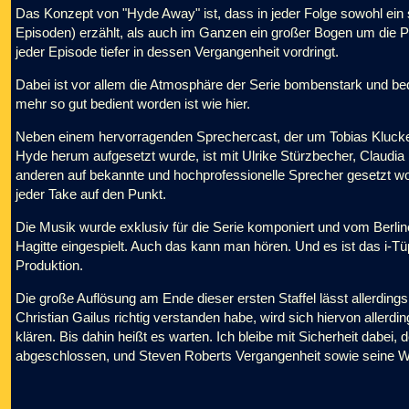
Das Konzept von "Hyde Away" ist, dass in jeder Folge sowohl ein s
Episoden) erzählt, als auch im Ganzen ein großer Bogen um die P
jeder Episode tiefer in dessen Vergangenheit vordringt.
Dabei ist vor allem die Atmosphäre der Serie bombenstark und bedr
mehr so gut bedient worden ist wie hier.
Neben einem hervorragenden Sprechercast, der um Tobias Klucker
Hyde herum aufgesetzt wurde, ist mit Ulrike Stürzbecher, Claudi
anderen auf bekannte und hochprofessionelle Sprecher gesetzt wo
jeder Take auf den Punkt.
Die Musik wurde exklusiv für die Serie komponiert und vom Berline
Hagitte eingespielt. Auch das kann man hören. Und es ist das i-Tü
Produktion.
Die große Auflösung am Ende dieser ersten Staffel lässt allerding
Christian Gailus richtig verstanden habe, wird sich hiervon allerdin
klären. Bis dahin heißt es warten. Ich bleibe mit Sicherheit dabei,
abgeschlossen, und Steven Roberts Vergangenheit sowie seine Wi