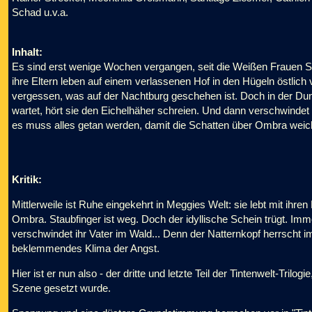
Schad u.v.a.
Inhalt:
Es sind erst wenige Wochen vergangen, seit die Weißen Frauen 
ihre Eltern leben auf einem verlassenen Hof in den Hügeln östlich 
vergessen, was auf der Nachtburg geschehen ist. Doch in der Dun
wartet, hört sie den Eichelhäher schreien. Und dann verschwinde
es muss alles getan werden, damit die Schatten über Ombra weich
Kritik:
Mittlerweile ist Ruhe eingekehrt in Meggies Welt: sie lebt mit ihren
Ombra. Staubfinger ist weg. Doch der idyllische Schein trügt. Imm
verschwindet ihr Vater im Wald... Denn der Natternkopf herrscht 
beklemmendes Klima der Angst.
Hier ist er nun also - der dritte und letzte Teil der Tintenwelt-Tril
Szene gesetzt wurde.