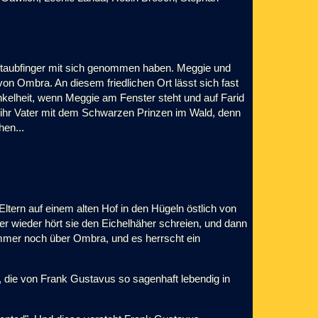
Staubfinger mit sich genommen haben. Meggie und
von Ombra. An diesem friedlichen Ort lässt sich fast
kelheit, wenn Meggie am Fenster steht und auf Farid
t ihr Vater mit dem Schwarzen Prinzen im Wald, denn
en...
 Eltern auf einem alten Hof in den Hügeln östlich von
er wieder hört sie den Eichelhäher schreien, und dann
immer noch über Ombra, und es herrscht ein
ogie, die von Frank Gustavus so sagenhaft lebendig in