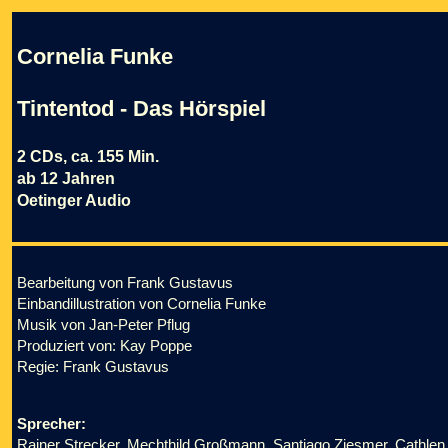
Cornelia Funke
Tintentod - Das Hörspiel
2 CDs, ca. 155 Min.
ab 12 Jahren
Oetinger Audio
Bearbeitung von Frank Gustavus
Einbandillustration von Cornelia Funke
Musik von Jan-Peter Pflug
Produziert von: Kay Poppe
Regie: Frank Gustavus
Sprecher:
Rainer Strecker, Mechthild Großmann, Santiago Ziesmer, Cathlen