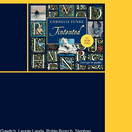
 Gawlich, Leonie Landa, Robin Brosch, Stephan