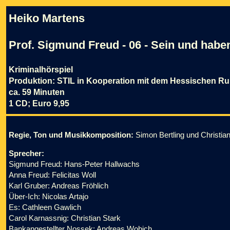
Heiko Martens
Prof. Sigmund Freud - 06 - Sein und habe
Kriminalhörspiel
Produktion: STIL in Kooperation mit dem Hessischen R
ca. 59 Minuten
1 CD; Euro 9,95
Regie, Ton und Musikkomposition:
Simon Bertling und Christian
Sprecher:
Sigmund Freud: Hans-Peter Hallwachs
Anna Freud: Felicitas Woll
Karl Gruber: Andreas Fröhlich
Über-Ich: Nicolas Artajo
Es: Cathleen Gawlich
Carol Karnassnig: Christian Stark
Bankangestellter Nossek: Andreas Wobich