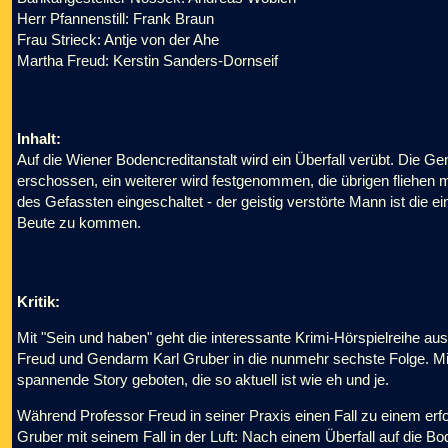
Herr Pfannenstill: Frank Braun
Frau Strieck: Antje von der Ahe
Martha Freud: Kerstin Sanders-Dornseif
Inhalt:
Auf die Wiener Bodencreditanstalt wird ein Überfall verübt. Die Gen
erschossen, ein weiterer wird festgenommen, die übrigen fliehen m
des Gefassten eingeschaltet - der geistig verstörte Mann ist die e
Beute zu kommen.
Kritik:
Mit "Sein und haben" geht die interessante Krimi-Hörspielreihe
Freud und Gendarm Karl Gruber in die nunmehr sechste Folge. Mi
spannende Story geboten, die so aktuell ist wie eh und je.
Während Professor Freud in seiner Praxis einen Fall zu einem er
Gruber mit seinem Fall in der Luft: Nach einem Überfall auf die Bod