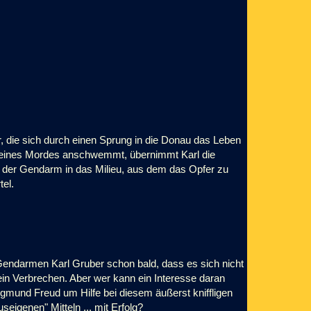
, die sich durch einen Sprung in die Donau das Leben
r eines Mordes anschwemmt, übernimmt Karl die
h der Gendarm in das Milieu, aus dem das Opfer zu
el.
Gendarmen Karl Gruber schon bald, dass es sich nicht
ein Verbrechen. Aber wer kann ein Interesse daran
igmund Freud um Hilfe bei diesem äußerst kniffligen
seigenen" Mitteln ... mit Erfolg?