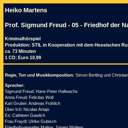
Heiko Martens
Prof. Sigmund Freud - 05 - Friedhof der 
Kriminalhörspiel
Produktion: STIL in Kooperation mit dem Hessischen R
ca. 73 Minuten
1 CD; Euro 10,99
Regie, Ton und Musikkomposition:
Simon Bertling und Christian
Sprecher:
Sigmund Freud: Hans-Peter Hallwachs
Anna Freud: Felicitas Woll
Karl Gruber: Andreas Fröhlich
Über-Ich: Nicolas Artajo
Es: Cathleen Gawlich
Frau Fraydl: Ulrike Gubisch
Friedhofsverwalter Malina: Jürgen Wolters