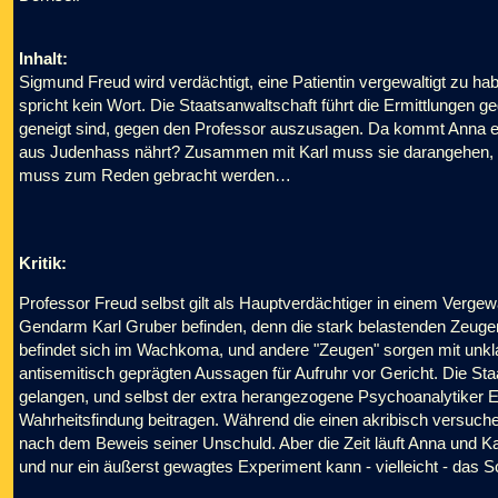
Inhalt:
Sigmund Freud wird verdächtigt, eine Patientin vergewaltigt zu h
spricht kein Wort. Die Staatsanwaltschaft führt die Ermittlungen 
geneigt sind, gegen den Professor auszusagen. Da kommt Anna ein V
aus Judenhass nährt? Zusammen mit Karl muss sie darangehen, Li
muss zum Reden gebracht werden…
Kritik:
Professor Freud selbst gilt als Hauptverdächtiger in einem Vergew
Gendarm Karl Gruber befinden, denn die stark belastenden Zeuge
befindet sich im Wachkoma, und andere "Zeugen" sorgen mit unklar
antisemitisch geprägten Aussagen für Aufruhr vor Gericht. Die Sta
gelangen, und selbst der extra herangezogene Psychoanalytiker E
Wahrheitsfindung beitragen. Während die einen akribisch versuche
nach dem Beweis seiner Unschuld. Aber die Zeit läuft Anna und Ka
und nur ein äußerst gewagtes Experiment kann - vielleicht - das 