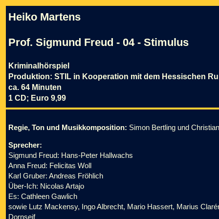
Heiko Martens
Prof. Sigmund Freud - 04 - Stimulus
Kriminalhörspiel
Produktion: STIL in Kooperation mit dem Hessischen R
ca. 64 Minuten
1 CD; Euro 9,99
Regie, Ton und Musikkomposition:
Simon Bertling und Christian
Sprecher:
Sigmund Freud: Hans-Peter Hallwachs
Anna Freud: Felicitas Woll
Karl Gruber: Andreas Fröhlich
Über-Ich: Nicolas Artajo
Es: Cathleen Gawlich
sowie Lutz Mackensy, Ingo Albrecht, Mario Hassert, Marius Clarén
Dornseif