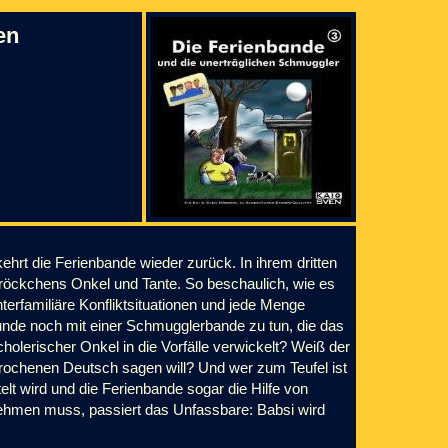
en
kehrt die Ferienbande wieder zurück. In ihrem dritten
Bröckchens Onkel und Tante. So beschaulich, wie es
nterfamiliäre Konfliktsituationen und jede Menge
unde noch mit einer Schmugglerbande zu tun, die das
cholerischer Onkel in die Vorfälle verwickelt? Weiß der
brochenen Deutsch sagen will? Und wer zum Teufel ist
elt wird und die Ferienbande sogar die Hilfe von
ehmen muss, passiert das Unfassbare: Babsi wird