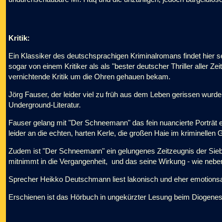
Kritik:
Ein Klassiker des deutschsprachigen Kriminalromans findet hier
sogar von einem Kritiker als als "bester deutscher Thriller aller Z
vernichtende Kritik um die Ohren gehauen bekam.
Jörg Fauser, der leider viel zu früh aus dem Leben gerissen wurde, 
Underground-Literatur.
Fauser gelang mit "Der Schneemann" das fein nuancierte Porträt e
leider an die echten, harten Kerle, die großen Haie im kriminellen 
Zudem ist "Der Schneemann" ein gelungenes Zeitzeugnis der Siebz
mitnimmt in die Vergangenheit, und das seine Wirkung - wie nebenbe
Sprecher Heikko Deutschmann liest lakonisch und eher emotionsa
Erschienen ist das Hörbuch in ungekürzter Lesung beim Diogenes