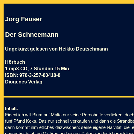
Jörg Fauser
Der Schneemann
Ungekürzt gelesen von Heikko Deutschmann
Hörbuch
1 mp3-CD, 7 Stunden 15 Min.
ISBN: 978-3-257-80418-8
Diogenes Verlag
Inhalt:
Eigentlich will Blum auf Malta nur seine Pornohefte verticken, doch 
fünf Pfund Koks. Das nur schnell verkaufen und dann die Strandbar
dann kommt ihm etliches dazwischen: seine eigene Naivität, die 
undurchschaubare Mr. Haq und die unzähligen, jedoch bargeldlose