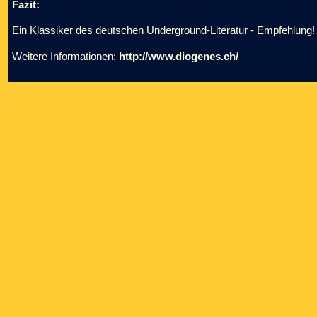
Fazit:
Ein Klassiker des deutschen Underground-Literatur - Empfehlung!
Weitere Informationen:
http://www.diogenes.ch/