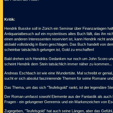
Kritik:
Hendrik Busske soll in Zürich ein Seminar über Finanzanlagen hal
Antiquariatbesuch auf ein mysteriöses altes Buch fällt, das ihn ni
einen anderen Interessenten reserviert ist, kann Hendrik nicht an
alsbald vollständig in Bann geschlagen. Das Buch handelt von d
scheinbar tatsächlich gelungen ist, Gold zu erschaffen!
Bald drehen sich Hendriks Gedanken nur noch um John Scoro und 
scheint Hendrik dem Stein tatsächlich immer näher zu kommen...
Andreas Eschbach ist wie eine Wundertüte. Mal schreibt er genial,
sucht er sich absolut faszinierende Themen für seine Romane und 
Das Thema, um das sich "Teufelsgold" rankt, ist der legendäre St
Der Roman umfasst sowohl Elemente aus der Fantastik als auch 
Fragen - ein gelungener Genremix und ein Markenzeichen von E
Zugegeben, "Teufelsgold" hat auch seine Längen, aber das Gefühl,