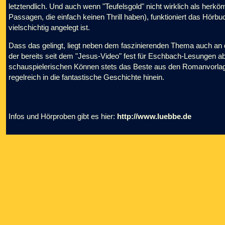
letztendlich. Und auch wenn "Teufelsgold" nicht wirklich als herköm
Passagen, die einfach keinen Thrill haben), funktioniert das Hörbu
vielschichtig angelegt ist.
Dass das gelingt, liegt neben dem faszinierenden Thema auch an 
der bereits seit dem "Jesus-Video" fest für Eschbach-Lesungen ab
schauspielerischen Können stets das Beste aus den Romanvorlagen
regelreich in die fantastische Geschichte hinein.
Infos und Hörproben gibt es hier:
http://www.luebbe.de