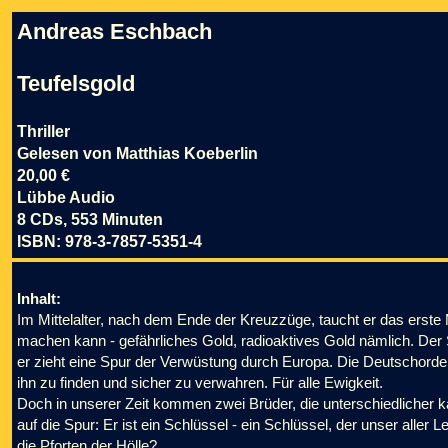
Andreas Eschbach
Teufelsgold
Thriller
Gelesen von Matthias Koeberlin
20,00 €
Lübbe Audio
8 CDs, 553 Minuten
ISBN: 978-3-7857-5351-4
Inhalt:
Im Mittelalter, nach dem Ende der Kreuzzüge, taucht er das erste
machen kann - gefährliches Gold, radioaktives Gold nämlich. Der St
er zieht eine Spur der Verwüstung durch Europa. Die Deutschorden
ihn zu finden und sicher zu verwahren. Für alle Ewigkeit.
Doch in unserer Zeit kommen zwei Brüder, die unterschiedlicher
auf die Spur: Er ist ein Schlüssel - ein Schlüssel, der unser alle
die Pforten der Hölle?