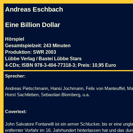
Andreas Eschbach
Eine Billion Dollar
Hörspiel
Gesamtspielzeit: 243 Minuten
Produktion: SWR 2003
Lübbe Verlag / Bastei Lübbe Stars
4-CDs; ISBN 978-3-404-77318-3; Preis: 10,95 Euro
Sprecher:
Andreas Pietschmann, Hansi Jochmann, Felix von Manteuffel, Ma
Horst Sachtleben, Sebastian Blomberg, u.a.
Covertext:
John Salvatore Fontanelli ist ein armer Schlucker, bis er eine ung
entfernter Vorfahr im 16. Jahrhundert hinterlassen hat und das dur