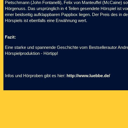
Pietschmann (John Fontanelli), Felix von Manteuffel (McCaine) s
Hörgenuss. Das ursprünglich in 4 Teilen gesendete Hörspiel ist vo
einer beidseitig aufklappbaren Pappbox liegen. Der Preis des in d
Hörspiels ist ebenfalls eine Erwähnung wert.
Fazit:
Eine starke und spannende Geschichte vom Bestsellerautor Andr
Hörspielproduktion - Hörtipp!
Infos und Hörproben gibt es hier:
http://www.luebbe.de/