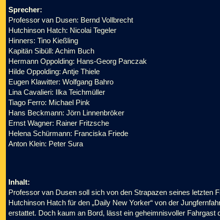
Sprecher:
Professor van Dusen: Bernd Vollbrecht
Hutchinson Hatch: Nicolai Tegeler
Hinners: Tino Kießling
Kapitän Sibüll: Achim Buch
Hermann Oppolding: Hans-Georg Panczak
Hilde Oppolding: Antje Thiele
Eugen Klawitter: Wolfgang Bahro
Lina Cavalieri: Ilka Teichmüller
Tiago Ferro: Michael Pink
Hans Beckmann: Jörn Linnenbröker
Ernst Wagner: Rainer Fritzsche
Helena Schürmann: Franciska Friede
Anton Klein: Peter Sura
Inhalt:
Professor van Dusen soll sich von den Strapazen seines letzten Fa
Hutchinson Hatch für den „Daily New Yorker“ von der Jungfernfa
erstattet. Doch kaum an Bord, lässt ein geheimnisvoller Fahrgast 