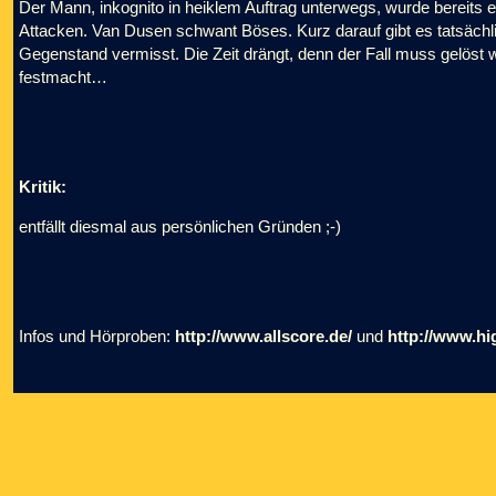
Der Mann, inkognito in heiklem Auftrag unterwegs, wurde bereits 
Attacken. Van Dusen schwant Böses. Kurz darauf gibt es tatsächli
Gegenstand vermisst. Die Zeit drängt, denn der Fall muss gelöst
festmacht…
Kritik:
entfällt diesmal aus persönlichen Gründen ;-)
Infos und Hörproben:
http://www.allscore.de/
und
http://www.h