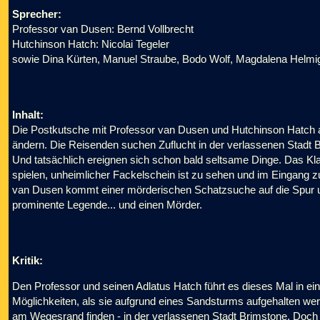
Sprecher:
Professor van Dusen: Bernd Vollbrecht
Hutchinson Hatch: Nicolai Tegeler
sowie Dina Kürten, Manuel Straube, Bodo Wolf, Magdalena Helmig
Inhalt:
Die Postkutsche mit Professor van Dusen und Hutchinson Hatch
ändern. Die Reisenden suchen Zuflucht in der verlassenen Stadt 
Und tatsächlich ereignen sich schon bald seltsame Dinge. Das Kl
spielen, unheimlicher Fackelschein ist zu sehen und im Eingang zur
van Dusen kommt einer mörderischen Schatzsuche auf die Spur und
prominente Legende... und einen Mörder.
Kritik:
Den Professor und seinen Adlatus Hatch führt es dieses Mal in e
Möglichkeiten, als sie aufgrund eines Sandsturms aufgehalten w
am Wegesrand finden - in der verlassenen Stadt Brimstone. Doch l