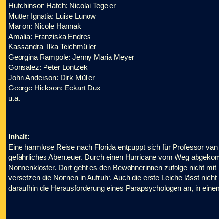
Hutchinson Hatch: Nicolai Tegeler
Mutter Ignatia: Luise Lunow
Marion: Nicole Hannak
Amalia: Franziska Endres
Kassandra: Ilka Teichmüller
Georgina Rampole: Jenny Maria Meyer
Gonsalez: Peter Lontzek
John Anderson: Dirk Müller
George Hickson: Eckart Dux
u.a.
Inhalt:
Eine harmlose Reise nach Florida entpuppt sich für Professor van
gefährliches Abenteuer. Durch einen Hurricane vom Weg abgekom
Nonnenkloster. Dort geht es den Bewohnerinnen zufolge nicht mi
versetzen die Nonnen in Aufruhr. Auch die erste Leiche lässt nich
daraufhin die Herausforderung eines Parapsychologen an, in einem 