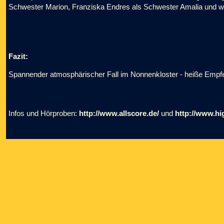
Schwester Marion, Franziska Endres als Schwester Amalia und we
Fazit:
Spannender atmosphärischer Fall im Nonnenkloster - heiße Empf
Infos und Hörproben:
http://www.allscore.de/
und
http://www.h