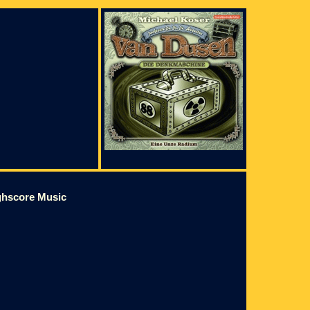
ighscore Music