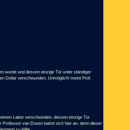
n wurde und dessen einzige Tür unter ständiger
nen Dollar verschwunden. Unmöglich! meint Prof.
s einem Labor verschwinden, dessen einzige Tür
ür Professor van Dusen bahnt sich hier an, denn dieser
rstand zu Hilfe.