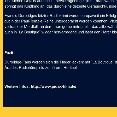
inhaltlichen Details auf und ist hervorragend gespielt - man wähnt
springt das Kopfkino an, das durch eine dezente Geräuschkulisse 
Francis Durbridges letzter Radiokrimi wurde europaweit ein Erfolg 
gut in der Paul-Temple-Reihe untergebracht werden könnnen: Viele
vertrackter Mordfall, an dem man gerne miträtselt - das altbewäh
auch in "La Boutique" wieder hervorragend und lässt den Hörer b
Fazit:
Durbridge-Fans werden sich die Finger lecken: mit "La Boutique" i
Ära des Radiohörspiels zu hören - Hörtipp!
Weitere Infos:
http://www.pidax-film.de/