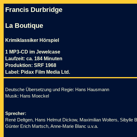
Francis Durbridge
La Boutique
Krimiklassiker Hörspiel
1 MP3-CD im Jewelcase
Laufzeit: ca. 184 Minuten
Produktion: SRF 1968
Label: Pidax Film Media Ltd.
Deutsche Übersetzung und Regie: Hans Hausmann
Musik: Hans Moeckel
Sprecher:
René Deltgen, Hans Helmut Dickow, Maximilian Wolters, Sibylle B
Günter Erich Martsch, Anne-Marie Blanc u.v.a.