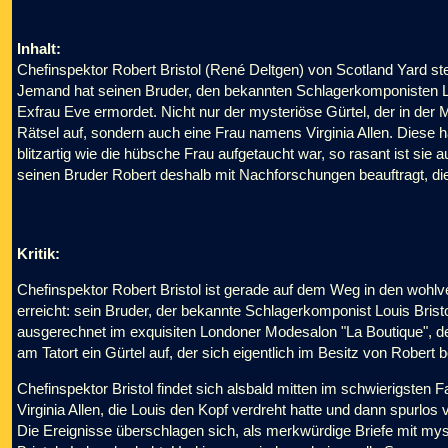
Inhalt:
Chefinspektor Robert Bristol (René Deltgen) von Scotland Yard st
Jemand hat seinen Bruder, den bekannten Schlagerkomponisten L
Exfrau Eve ermordet. Nicht nur der mysteriöse Gürtel, der in der
Rätsel auf, sondern auch eine Frau namens Virginia Allen. Diese 
blitzartig wie die hübsche Frau aufgetaucht war, so rasant ist sie
seinen Bruder Robert deshalb mit Nachforschungen beauftragt, die
Kritik:
Chefinspektor Robert Bristol ist gerade auf dem Weg in den wohlv
erreicht: sein Bruder, der bekannte Schlagerkomponist Louis Bris
ausgerechnet im exquisiten Londoner Modesalon "La Boutique", der
am Tatort ein Gürtel auf, der sich eigentlich im Besitz von Robert be
Chefinspektor Bristol findet sich alsbald mitten im schwierigsten Fa
Virginia Allen, die Louis den Kopf verdreht hatte und dann spurl
Die Ereignisse überschlagen sich, als merkwürdige Briefe mit m