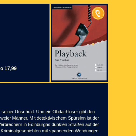
o 17,99
uf seiner Unschuld. Und ein Obdachloser gibt den
eier Männer. Mit detektivischem Spürsinn ist der
Verbrechern in Edinburghs dunklen Straßen auf der
nen Kriminalgeschichten mit spannenden Wendungen