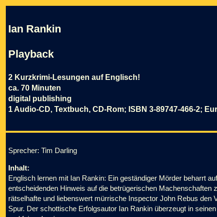
Ian Rankin
Playback
2 Kurzkrimi-Lesungen auf Englisch!
ca. 70 Minuten
digital publishing
1 Audio-CD, Textbuch, CD-Rom; ISBN 3-89747-466-2; Eur
Sprecher: Tim Darling
Inhalt:
Englisch lernen mit Ian Rankin: Ein geständiger Mörder beharrt a
entscheidenden Hinweis auf die betrügerischen Machenschaften zw
rätselhafte und liebenswert mürrische Inspector John Rebus den 
Spur. Der schottische Erfolgsautor Ian Rankin überzeugt in sei