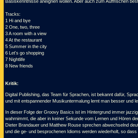
Basiskenntnisse aneignen wollen. Aber auch zum Auffrischen best
Tracks:
1 Hi and bye
2 One, two, three
3 A room with a view
4 At the restaurant
5 Summer in the city
6 Let's go shopping
7 Nightlife
8 New friends
Kritik:
Digital Publishing, das Team für Sprachen, ist bekannt dafür, Sp
und mit entspannender Musikuntermalung lernt man besser und le
In dieser Folge der Groovy Basics ist im Hintergrund immer jazzi
wahrnimmt, die aber in keiner Sekunde vom Lernen und Hören d
Dieter Brandauer und Matthew Rouse sprechen abwechselnd deut
und die ge- und besprochenen Idioms werden wiederholt, so dass