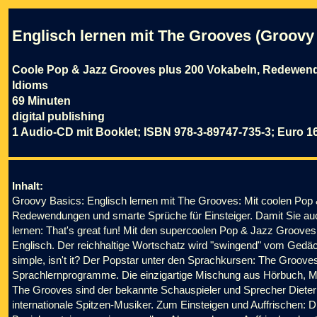
Englisch lernen mit The Grooves (Groovy
Coole Pop & Jazz Grooves plus 200 Vokabeln, Redewe
Idioms
69 Minuten
digital publishing
1 Audio-CD mit Booklet; ISBN 978-3-89747-735-3; Euro 1
Inhalt:
Groovy Basics: Englisch lernen mit The Grooves: Mit coolen Pop 
Redewendungen und smarte Sprüche für Einsteiger. Damit Sie auc
lernen: That's great fun! Mit den supercoolen Pop & Jazz Grooves
Englisch. Der reichhaltige Wortschatz wird "swingend" vom Gedäc
simple, isn't it? Der Popstar unter den Sprachkursen: The Grooves
Sprachlernprogramme. Die einzigartige Mischung aus Hörbuch, Mu
The Grooves sind der bekannte Schauspieler und Sprecher Dieter 
internationale Spitzen-Musiker. Zum Einsteigen und Auffrischen: Di