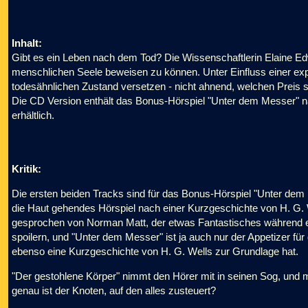
Inhalt:
Gibt es ein Leben nach dem Tod? Die Wissenschaftlerin Elaine Edw
menschlichen Seele beweisen zu können. Unter Einfluss einer expe
todesähnlichen Zustand versetzen - nicht ahnend, welchen Preis si
Die CD Version enthält das Bonus-Hörspiel "Unter dem Messer" nac
erhältlich.
Kritik:
Die ersten beiden Tracks sind für das Bonus-Hörspiel "Unter dem M
die Haut gehendes Hörspiel nach einer Kurzgeschichte von H. G. We
gesprochen von Norman Matt, der etwas Fantastisches während ei
spoilern, und "Unter dem Messer" ist ja auch nur der Appetizer für
ebenso eine Kurzgeschichte von H. G. Wells zur Grundlage hat.
"Der gestohlene Körper" nimmt den Hörer mit in seinen Sog, und ma
genau ist der Knoten, auf den alles zusteuert?