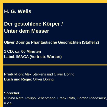
H. G. Wells
Der gestohlene Körper /
Unter dem Messer
Oliver Dörings Phantastische Geschichten (Staffel 2)
1 CD; ca. 60 Minuten
Label: IMAGA (Vertrieb: Wortart)
Produktion:
Alex Stelkens und Oliver Döring
Buch und Regie:
Oliver Döring
Sprecher:
Rubina Nath, Philipp Schepmann, Frank Röth, Gordon Piedesack,
u.v.a.