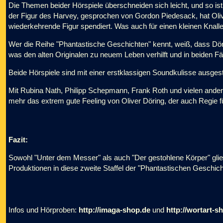
Die Themen beider Hörspiele überschneiden sich leicht, und so ist
der Figur des Harvey, gesprochen von Gordon Piedesack, hat Oliv
wiederkehrende Figur spendiert. Was auch für einen kleinen Knall
Wer die Reihe "Phantastische Geschichten" kennt, weiß, dass Döri
was den alten Originalen zu neuem Leben verhilft und in beiden Fä
Beide Hörspiele sind mit einer erstklassigen Soundkulisse ausgesta
Mit Rubina Nath, Philipp Schepmann, Frank Roth und vielen andere
mehr das extrem gute Feeling von Oliver Döring, der auch Regie fü
Fazit:
Sowohl "Unter dem Messer" als auch "Der gestohlene Körper" glied
Produktionen in diese zweite Staffel der "Phantastischen Geschicht
Infos und Hörproben:
http://imaga-shop.de
und
http://wortart-s