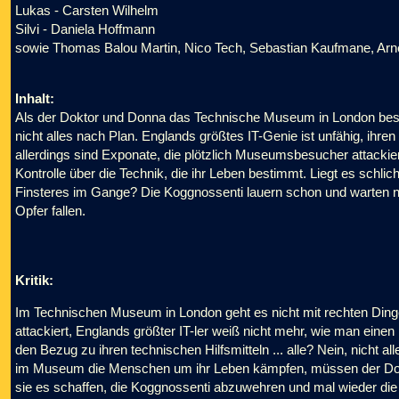
Lukas - Carsten Wilhelm
Silvi - Daniela Hoffmann
sowie Thomas Balou Martin, Nico Tech, Sebastian Kaufmane, Ar
Inhalt:
Als der Doktor und Donna das Technische Museum in London besuch
nicht alles nach Plan. Englands größtes IT-Genie ist unfähig, ih
allerdings sind Exponate, die plötzlich Museumsbesucher attacki
Kontrolle über die Technik, die ihr Leben bestimmt. Liegt es schl
Finsteres im Gange? Die Koggnossenti lauern schon und warten n
Opfer fallen.
Kritik:
Im Technischen Museum in London geht es nicht mit rechten D
attackiert, Englands größter IT-ler weiß nicht mehr, wie man eine
den Bezug zu ihren technischen Hilfsmitteln ... alle? Nein, nicht
im Museum die Menschen um ihr Leben kämpfen, müssen der Doc
sie es schaffen, die Koggnossenti abzuwehren und mal wieder die 