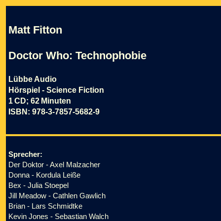
Matt Fitton
Doctor Who: Technophobie
Lübbe Audio
Hörspiel - Science Fiction
1 CD; 62 Minuten
ISBN: 978-3-7857-5682-9
Sprecher:
Der Doktor - Axel Malzacher
Donna - Kordula Leiße
Bex - Julia Stoepel
Jill Meadow - Cathlen Gawlich
Brian - Lars Schmidtke
Kevin Jones - Sebastian Walch