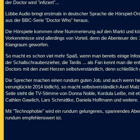
der Doctor wird "infiziert"...
Lübbe Audio bringt erstmals in deutscher Sprache die Hörspiel-O
aus der BBC-Serie "Doctor Who" heraus.
Die Hörspiele kommen ohne Nummerierung auf den Markt und könn
Vorkenntnisse sind allerdings von Vorteil, denn die Abenteuer des
Klangraum geworfen.
So macht es schon viel mehr Spaß, wenn man bereits einige Info
der Schallschraubenzieher, die Tardis ... als Fan kennt man di
Doctors mit den zwei Herzen selbstverständlich, denn schließlich 
Die Sprecher machen einen rundum guten Job, und auch wenn hier
verunglückte 2014 tödlich), so macht selbstverständlich Axel Malz
Seite steht die TV-Stimme von Donna Noble, Kordula Leiße, mit eben
Cathlen Gawlich, Lars Schmidtke, Daniela Hoffmann und weitere.
Mit "Technophobie" wird ein rundum gelungenes, spannendes Ab
rundum empfehlenswert ist.