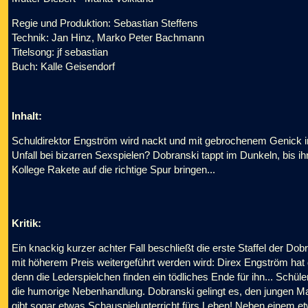
Regie und Produktion: Sebastian Steffens
Technik: Jan Hinz, Marko Peter Bachmann
Titelsong: jf sebastian
Buch: Kalle Geisendorf
Inhalt:
Schuldirektor Engström wird nackt und mit gebrochenem Genick 
Unfall bei bizarren Sexspielen? Dobranski tappt im Dunkeln, bis ih
Kollege Rakete auf die richtige Spur bringen...
Kritik:
Ein knackig kurzer achter Fall beschließt die erste Staffel der Do
mit höherem Preis weitergeführt werden wird: Direx Engström ha
denn die Lederspielchen finden ein tödliches Ende für ihn... Schüler 
die humorige Nebenhandlung. Dobranski gelingt es, den jungen Ma
gibt sogar etwas Schauspielunterricht fürs Leben! Neben einem etw