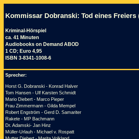
Kommissar Dobranski: Tod eines Freiers (
Kriminal-Hörspiel
ca. 41 Minuten
Audiobooks on Demand ABOD
1 CD; Euro 4,95
ISBN 3-8341-1008-6
Sprecher:
Horst G. Dobranski - Konrad Halver
Tom Hansen - Ulf Karsten Schmidt
Mario Diebert - Marco Pieper
Frau Zimmermann - Gilda Mempel
Robert Engström - Gerd D. Samariter
Rakete - MP Bachmann
Dr. Adamski- Jan Hinz
Müller-Urlauh - Michael v. Rospatt
Mutter Diebert - Marita Volkland