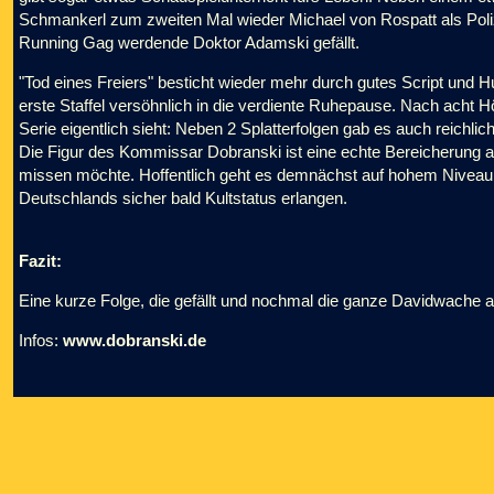
Schmankerl zum zweiten Mal wieder Michael von Rospatt als Poli
Running Gag werdende Doktor Adamski gefällt.
"Tod eines Freiers" besticht wieder mehr durch gutes Script und Hu
erste Staffel versöhnlich in die verdiente Ruhepause. Nach acht Hö
Serie eigentlich sieht: Neben 2 Splatterfolgen gab es auch reichli
Die Figur des Kommissar Dobranski ist eine echte Bereicherung 
missen möchte. Hoffentlich geht es demnächst auf hohem Niveau 
Deutschlands sicher bald Kultstatus erlangen.
Fazit:
Eine kurze Folge, die gefällt und nochmal die ganze Davidwache auf
Infos:
www.dobranski.de