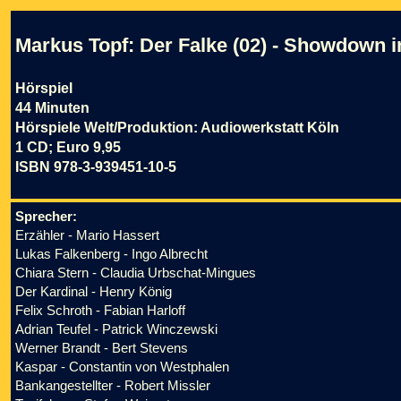
Markus Topf: Der Falke (02) - Showdown 
Hörspiel
44 Minuten
Hörspiele Welt/Produktion: Audiowerkstatt Köln
1 CD; Euro 9,95
ISBN 978-3-939451-10-5
Sprecher:
Erzähler - Mario Hassert
Lukas Falkenberg - Ingo Albrecht
Chiara Stern - Claudia Urbschat-Mingues
Der Kardinal - Henry König
Felix Schroth - Fabian Harloff
Adrian Teufel - Patrick Winczewski
Werner Brandt - Bert Stevens
Kaspar - Constantin von Westphalen
Bankangestellter - Robert Missler