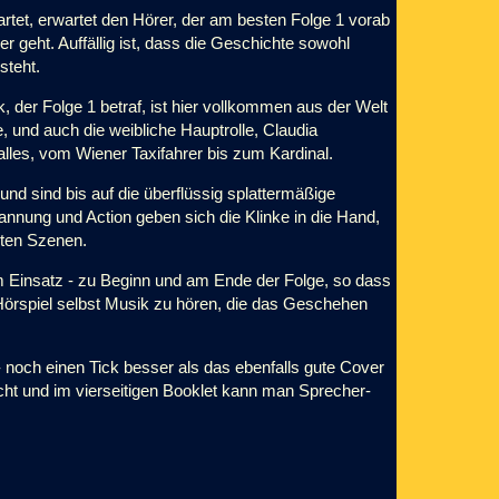
rtet, erwartet den Hörer, der am besten Folge 1 vorab
er geht. Auffällig ist, dass die Geschichte sowohl
steht.
, der Folge 1 betraf, ist hier vollkommen aus der Welt
e, und auch die weibliche Hauptrolle,
Claudia
 alles, vom Wiener Taxifahrer bis zum Kardinal.
 und sind bis auf die überflüssig splattermäßige
Spannung und Action geben sich die Klinke in die Hand,
lten Szenen.
 Einsatz - zu Beginn und am Ende der Folge, so dass
 Hörspiel selbst Musik zu hören, die das Geschehen
- noch einen Tick besser als das ebenfalls gute Cover
acht und im vierseitigen Booklet kann man Sprecher-