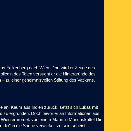
kas Falkenberg nach Wien. Dort wird er Zeuge des
legin des Toten versucht er die Hintergründe des
 – zu einer geheimnisvollen Stiftung des Vatikans.
te an: Kaum aus Indien zurück, setzt sich Lukas mit
ts zu ergründen. Doch bevor er an Informationen aus
in Wien ermordet: von einem Mann in Mönchskutte! Die
 dei" in die Sache verwickelt zu sein scheint...