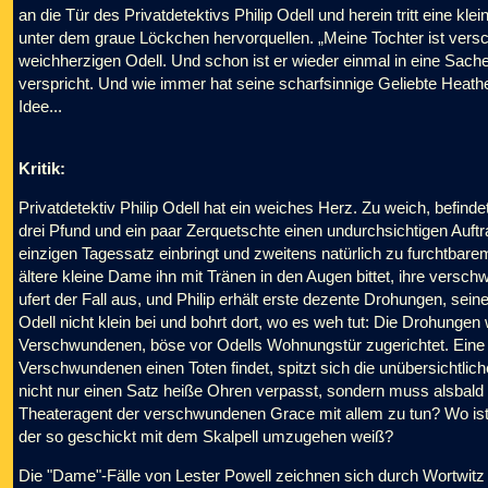
an die Tür des Privatdetektivs Philip Odell und herein tritt eine k
unter dem graue Löckchen hervorquellen. „Meine Tochter ist vers
weichherzigen Odell. Und schon ist er wieder einmal in eine Sach
verspricht. Und wie immer hat seine scharfsinnige Geliebte Heath
Idee...
Kritik:
Privatdetektiv Philip Odell hat ein weiches Herz. Zu weich, befinde
drei Pfund und ein paar Zerquetschte einen undurchsichtigen Auftr
einzigen Tagessatz einbringt und zweitens natürlich zu furchtbarem
ältere kleine Dame ihn mit Tränen in den Augen bittet, ihre vers
ufert der Fall aus, und Philip erhält erste dezente Drohungen, sein
Odell nicht klein bei und bohrt dort, wo es weh tut: Die Drohungen
Verschwundenen, böse vor Odells Wohnungstür zugerichtet. Eine
Verschwundenen einen Toten findet, spitzt sich die unübersichtlich
nicht nur einen Satz heiße Ohren verpasst, sondern muss alsbald
Theateragent der verschwundenen Grace mit allem zu tun? Wo ist
der so geschickt mit dem Skalpell umzugehen weiß?
Die "Dame"-Fälle von Lester Powell zeichnen sich durch Wortwitz u