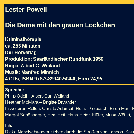
Lester Powell
Die Dame mit den grauen Löckchen
Kriminalhörspiel
ca. 253 Minuten
Der Hörverlag
Produktion: Saarländischer Rundfunk 1959
Regie: Albert C. Weiland
Musik: Manfred Minnich
4 CDs; ISBN 978-3-89940-504-0; Euro 24,95
Sprecher:
Philip Odell – Albert-Carl Weiland
Heather McMara – Brigitte Dryander
In weiteren Rollen: Christa Adomeit, Heinz Pielbusch, Erich Herr,
Margot Schönberger, Hedi Heit, Hans Heinz Klüfer, Musa Wöttki, I
Inhalt:
Dicke Nebelschwaden ziehen durch die Straßen von London. Kaum