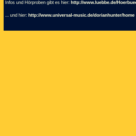
Infos und Hörproben gibt es hier:
http://www.luebbe.de/Hoerbue
... und hier:
http://www.universal-music.de/dorianhunter/home