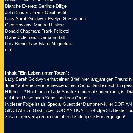
Blanche Everett: Gerlinde Dillge
John Sinclair: Frank Glaubrecht
Lady Sarah Goldwyn: Evelyn Gressmann
Glen Hoskins: Manfred Liptow
Donald Chapman: Frank Felicetti
Diane Coleman: Evamaria Bath
Lory Brendshaw: Maria Mägdefrau
u.a.
Inhalt "Ein Leben unter Toten":
Lady Sarah Goldwyn erhält einen Brief ihrer langjährigen Freundi
Toten" auf eine Seniorenresidenz nach Schottland einlädt. Ein g
Hilferuf ...? Noch bevor Lady Sarah zu- oder absagen kann, ist Di
auf ihrer Reise nach Schottland das Grauen ...
In dieser Folge ist als Special Guest der Dämonen-Killer DOR
SINCLAIR zu Gast in der DORIAN HUNTER-Folge 21. Beide Hörsp
zusammen versprechen sie aber das doppelte Hörvergnügen!