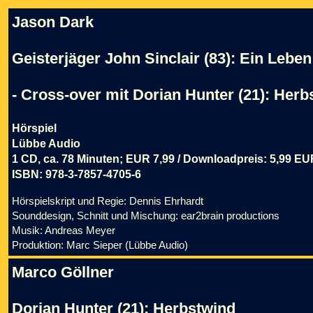
Jason Dark
Geisterjäger John Sinclair (83): Ein Leben
- Cross-over mit Dorian Hunter (21): Herb
Hörspiel
Lübbe Audio
1 CD, ca. 78 Minuten; EUR 7,99 / Downloadpreis: 5,99 E
ISBN: 978-3-7857-4705-6
Hörspielskript und Regie: Dennis Ehrhardt
Sounddesign, Schnitt und Mischung: ear2brain productions
Musik: Andreas Meyer
Produktion: Marc Sieper (Lübbe Audio)
Marco Göllner
Dorian Hunter (21): Herbstwind