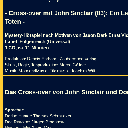
- Cross-over mit John Sinclair (83): Ein L
Toten -
Mystery-Hörspiel nach Motiven von Jason Dark Ernst Vl
Label: Folgenreich (Universal)
1 CD, ca. 71 Minuten
Produktion: Dennis Ehrhardt, Zaubermond Verlag
Skript, Regie, Tonproduktion: Marco Göllner
Musik: MoorlandMusic; Titelmusik: Joachim Witt
Das Cross-over von John Sinclair und Do
Sprecher:
Dorian Hunter: Thomas Schmuckert
Doc Rawson: Jürgen Prochnow
Howard Little: Peter Woy