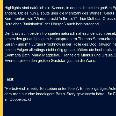
Highlights sind natürlich die Szenen, in denen die beiden großen E
andere. Ob es nun Dispute über die Mehrzahl des Wortes "Ghoul" 
Kommentare wie "Warum zuckt 'n Ihr Lid?" - hier läuft das Cross-
Bereichen "funktioniert" der Hörspaß auch hervorragend.
Der Cast ist in beiden Hörspielen natürlich nahezu identisch besetz
neben den gut aufgelegten Hauptsprechern Thomas Schmuckert 
Sarah - und mit Jürgen Prochnow in der Rolle des Doc Rawson ha
beiden Folgen allerdings nicht nötig gehabt hätten: die hochmot
Evamaria Bath, Maria Mägdefrau, Hannelore Minkus und Ursula Sie
Everett spielen den großen Gaststar glatt an die Wand.
Fazit:
"Herbstwind" meets "Ein Leben unter Toten": Ein einzigartiges Auf
dem man nur eine knackigere Basis-Story gewünscht hätte - für
im Doppelpack!