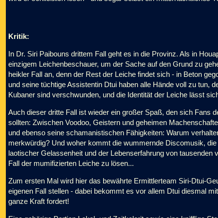
Kritik:
In Dr. Siri Paibouns drittem Fall geht es in die Provinz. Als in H
einzigem Leichenbeschauer, um der Sache auf den Grund zu gehen.
heikler Fall an, denn der Rest der Leiche findet sich - in Beton gego
und seine tüchtige Assistentin Dtui haben alle Hände voll zu tun
Kubaner sind verschwunden, und die Identität der Leiche lässt sich 
Auch dieser dritte Fall ist wieder ein großer Spaß, den sich Fans 
sollten: Zwischen Voodoo, Geistern und geheimen Machenschaften 
und ebenso seine schamanistischen Fähigkeiten: Warum verhalten s
merkwürdig? Und woher kommt die wummernde Discomusik, die Sir
laotischer Gelassenheit und der Lebenserfahrung von tausenden v
Fall der mumifizierten Leiche zu lösen...
Zum ersten Mal wird hier das bewährte Ermittlerteam Siri-Dtui-Ge
eigenen Fall stellen - dabei bekommt es vor allem Dtui diesmal mit
ganze Kraft fordert!