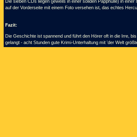
Die sieben CDs liegen (jeweils in einer soliden Papphülle) in ein
auf der Vorderseite mit einem Foto versehen ist, das echtes Hercu
Fazit:
Die Geschichte ist spannend und führt den Hörer oft in die Irre, 
gelangt - acht Stunden gute Krimi-Unterhaltung mit 'der Welt größte