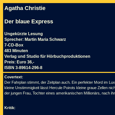
Agatha Christie
Der blaue Express
Ungekürzte Lesung
Sprecher: Martin Maria Schwarz
7-CD-Box
483 Minuten
Verlag und Studio für Hörbuchproduktionen
Preis: Euro 36,-
ISBN 3-89614-296-8
Covertext:
Der Fahrplan stimmt, der Zeitplan auch. Ein perfekter Mord im Lux
kleine Unstimmigkeit lässt Hercule Poirots kleine graue Zellen n
der jungen Frau, Tochter eines amerikanischen Millionärs, nach ih
Kritik: