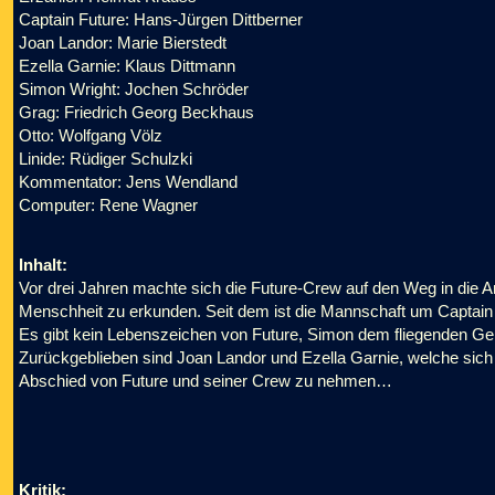
Captain Future: Hans-Jürgen Dittberner
Joan Landor: Marie Bierstedt
Ezella Garnie: Klaus Dittmann
Simon Wright: Jochen Schröder
Grag: Friedrich Georg Beckhaus
Otto: Wolfgang Völz
Linide: Rüdiger Schulzki
Kommentator: Jens Wendland
Computer: Rene Wagner
Inhalt:
Vor drei Jahren machte sich die Future-Crew auf den Weg in die
Menschheit zu erkunden. Seit dem ist die Mannschaft um Captain 
Es gibt kein Lebenszeichen von Future, Simon dem fliegenden Ge
Zurückgeblieben sind Joan Landor und Ezella Garnie, welche s
Abschied von Future und seiner Crew zu nehmen…
Kritik: