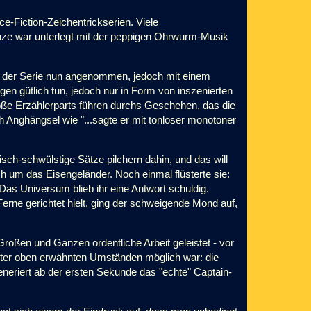
e-Fiction-Zeichentrickserien. Viele
ze war unterlegt mit der peppigen Ohrwurm-Musik
ch der Serie nun angenommen, jedoch mit einem
en gütlich tun, jedoch nur in Form von inszenierten
ße Erzählerparts führen durchs Geschehen, das die
Anghängsel wie "...sagte er mit tonloser monotoner
isch-schwülstige Sätze pilchern dahin, und das will
h um das Eisengeländer. Noch einmal flüsterte sie:
as Universum blieb ihr eine Antwort schuldig.
erne gerichtet hielt, ging der schweigende Mond auf,
ßen und Ganzen ordentliche Arbeit geleistet - vor
unter oben erwähnten Umständen möglich war: die
neriert ab der ersten Sekunde das "echte" Captain-