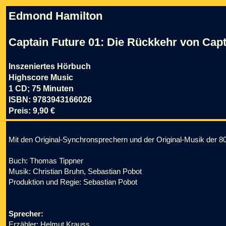
Edmond Hamilton
Captain Future 01: Die Rückkehr von Capt
Inszeniertes Hörbuch
Highscore Music
1 CD; 75 Minuten
ISBN: 9783943166026
Preis: 9,90 €
Mit den Original-Synchronsprechern und der Original-Musik der 8
Buch: Thomas Tippner
Musik: Christian Bruhn, Sebastian Pobot
Produktion und Regie: Sebastian Pobot
Sprecher:
Erzähler: Helmut Krauss