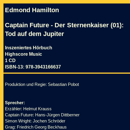
Edmond Hamilton
Captain Future - Der Sternenkaiser (01):
Tod auf dem Jupiter
Inszeniertes Hörbuch
Highscore Music
1 CD
ISBN-13: 978-3943166637
Produktion und Regie: Sebastian Pobot
Sprecher:
Erzähler: Helmut Krauss
Captain Future: Hans-Jürgen Dittberner
Simon Wright: Jochen Schröder
Grag: Friedrich Georg Beckhaus