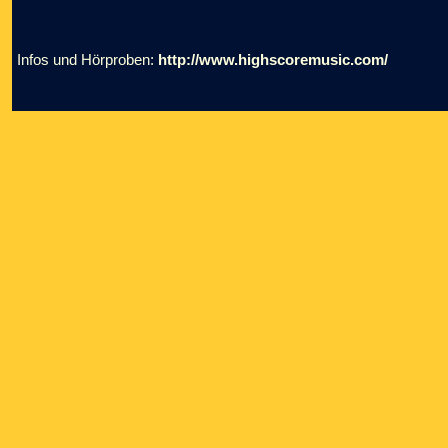
Infos und Hörproben:
http://www.highscoremusic.com/