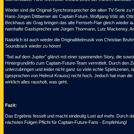
Wieder sind die Original-Synchronsprecher der alten TV-Serie zu
Hans-Jürgen Dittberner als Captain Future, Wolfgang Völz als Ot
Beckhaus
als Grag bringen das alte Fernseh-Flair gleich wieder a
namhafte Gastsprecher wie Jürgen Thormann, Lutz Mackensy, An
Natürlich ist auch wieder die Originaltitelmusik von Christian Bru
Soundtrack wieder zu hören!
"Tod auf dem Jupiter" glänzt mit einer spannenden Story, die sowoh
Hintergrundinfo zum Captain-Future-Team vermittelt. Durch den Z
unterzubringen und leider nicht ganz so viele echte Spielszenen, i
(gesprochen von Helmut Krauss) recht hoch. Jedoch hat man die
wirklich alles rausholt, was geht.
Fazit:
Das Ergebnis fesselt und macht eindeutig Lust auf mehr. Durch da
nächsten Folgen Pflicht für Captain-Future-Fans - Empfehlung!