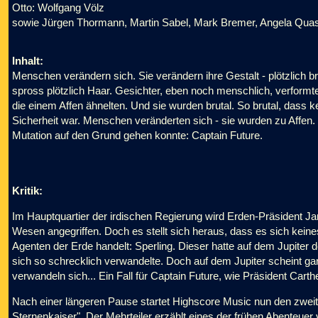
Otto: Wolfgang Völz
sowie Jürgen Thormann, Martin Sabel, Mark Bremer, Angela Quas
Inhalt:
Menschen verändern sich. Sie verändern ihre Gestalt - plötzlich b
spross plötzlich Haar. Gesichter, eben noch menschlich, verformte
die einem Affen ähnelten. Und sie wurden brutal. So brutal, dass ke
Sicherheit war. Menschen veränderten sich - sie wurden zu Affen
Mutation auf den Grund gehen konnte: Captain Future.
Kritik:
Im Hauptquartier der irdischen Regierung wird Erden-Präsident 
Wesen angegriffen. Doch es stellt sich heraus, dass es sich kei
Agenten der Erde handelt: Sperling. Dieser hatte auf dem Jupiter 
sich so schrecklich verwandelte. Doch auf dem Jupiter scheint g
verwandeln sich... Ein Fall für Captain Future, wie Präsident Cart
Nach einer längeren Pause startet Highscore Music nun den zweit
Sternenkaiser". Der Mehrteiler erzählt eines der frühen Abenteue