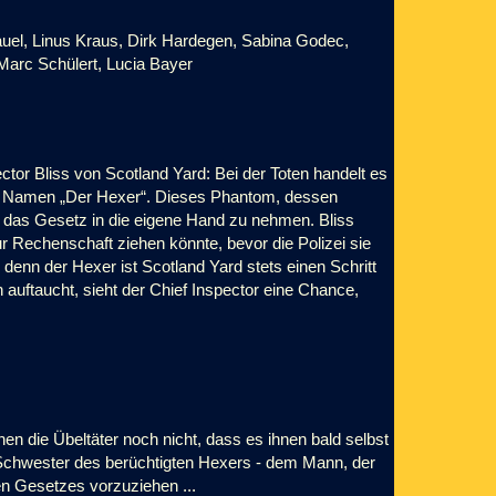
uel, Linus Kraus, Dirk Hardegen, Sabina Godec,
 Marc Schülert, Lucia Bayer
tor Bliss von Scotland Yard: Bei der Toten handelt es
em Namen „Der Hexer“. Dieses Phantom, dessen
, das Gesetz in die eigene Hand zu nehmen. Bliss
ur Rechenschaft ziehen könnte, bevor die Polizei sie
 denn der Hexer ist Scotland Yard stets einen Schritt
n auftaucht, sieht der Chief Inspector eine Chance,
en die Übeltäter noch nicht, dass es ihnen bald selbst
 Schwester des berüchtigten Hexers - dem Mann, der
en Gesetzes vorzuziehen ...