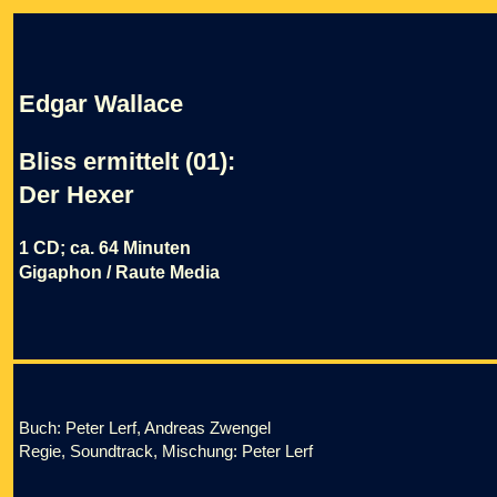
Edgar Wallace
Bliss ermittelt (01):
Der Hexer
1 CD; ca. 64 Minuten
Gigaphon / Raute Media
Buch: Peter Lerf, Andreas Zwengel
Regie, Soundtrack, Mischung: Peter Lerf