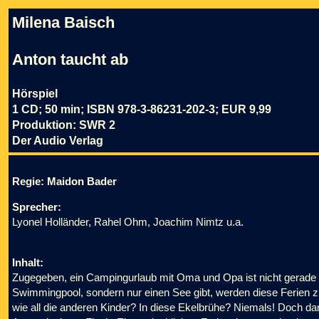
Milena Baisch
Anton taucht ab
Hörspiel
1 CD; 50 min; ISBN 978-3-86231-202-3; EUR 9,99
Produktion: SWR 2
Der Audio Verlag
Regie: Maidon Bader
Sprecher:
Lyonel Holländer, Rahel Ohm, Joachim Nimtz u.a.
Inhalt:
Zugegeben, ein Campingurlaub mit Oma und Opa ist nicht gerade d
Swimmingpool, sondern nur einen See gibt, werden diese Ferie
wie all die anderen Kinder? In diese Ekelbrühe? Niemals! Doch d