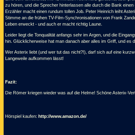
zu hören, und die Sprecher hinterlassen alle durch die Bank einen
Erzähler macht einen rundum tollen Job. Peter Heinrich leiht Aster
Stimme an die frühen TV-Film-Synchronisationen von Frank Zande
Leben erweckt - und auch er macht richtig Laune.
Leider liegt die Tonqualität anfangs sehr im Argen, und die Eingang
hin. Glücklicherweise hat man danach aber alles im Griff, und es 
Wer Asterix liebt (und wer tut das nicht?!), darf sich auf eine kur
Langeweile aufkommen lässt!
Fazit:
Die Römer kriegen wieder was auf die Helme! Schöne Asterix-Ver
Hörspiel kaufen:
http://www.amazon.de/