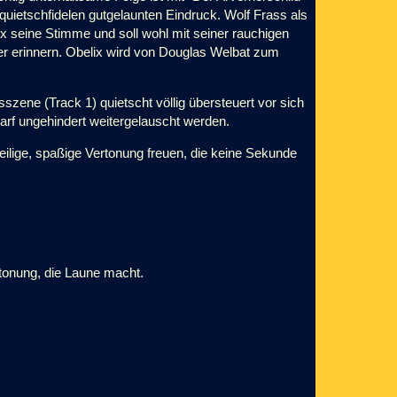
 quietschfidelen gutgelaunten Eindruck. Wolf Frass als
ix seine Stimme und soll wohl mit seiner rauchigen
r erinnern. Obelix wird von Douglas Welbat zum
sszene (Track 1) quietscht völlig übersteuert vor sich
darf ungehindert weitergelauscht werden.
zweilige, spaßige Vertonung freuen, die keine Sekunde
tonung, die Laune macht.