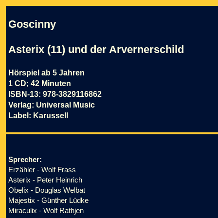
Goscinny
Asterix (11) und der Arvernerschild
Hörspiel ab 5 Jahren
1 CD; 42 Minuten
ISBN-13: 978-3829116862
Verlag: Universal Music
Label: Karussell
Sprecher:
Erzähler - Wolf Frass
Asterix - Peter Heinrich
Obelix - Douglas Welbat
Majestix - Günther Lüdke
Miraculix - Wolf Rathjen