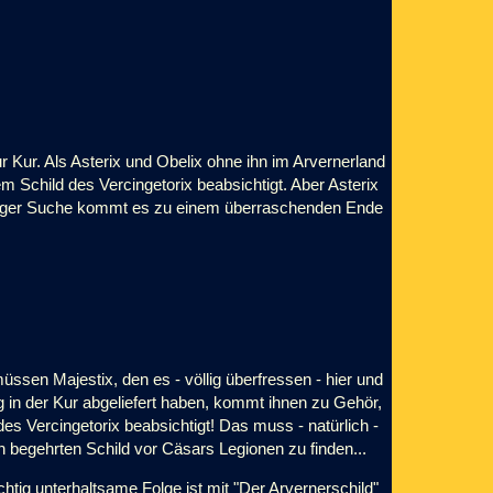
r Kur. Als Asterix und Obelix ohne ihn im Arvernerland
 Schild des Vercingetorix beabsichtigt. Aber Asterix
langer Suche kommt es zu einem überraschenden Ende
ssen Majestix, den es - völlig überfressen - hier und
ng in der Kur abgeliefert haben, kommt ihnen zu Gehör,
s Vercingetorix beabsichtigt! Das muss - natürlich -
n begehrten Schild vor Cäsars Legionen zu finden...
htig unterhaltsame Folge ist mit "Der Arvernerschild"