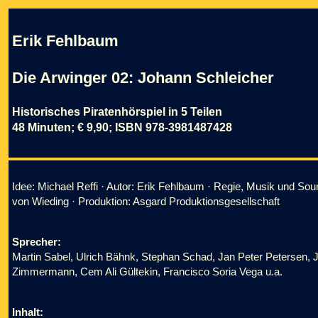
Erik Fehlbaum
Die Arwinger 02: Johann Schleicher
Historisches Piratenhörspiel in 5 Teilen
48 Minuten; € 9,90; ISBN 978-3981487428
Idee: Michael Reffi · Autor: Erik Fehlbaum · Regie, Musik und Soun
von Wieding · Produktion: Asgard Produktionsgesellschaft
Sprecher:
Martin Sabel, Ulrich Bähnk, Stephan Schad, Jan Peter Petersen, J
Zimmermann, Cem Ali Gültekin, Francisco Soria Vega u.a.
Inhalt: