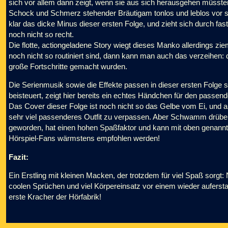
sich vor allem dann zeigt, wenn sie aus sich herausgehen müssten.
Schock und Schmerz stehender Bräutigam tonlos und leblos vor sich 
klar das dicke Minus dieser ersten Folge, und zieht sich durch fast
noch nicht so recht.
Die flotte, actiongeladene Story wiegt dieses Manko allerdings zi
noch nicht so routiniert sind, dann kann man auch das verzeihen:
große Fortschritte gemacht wurden.
Die Serienmusik sowie die Effekte passen in dieser ersten Folge sc
beisteuert, zeigt hier bereits ein echtes Händchen für den passe
Das Cover dieser Folge ist noch nicht so das Gelbe vom Ei, und a
sehr viel passenderes Outfit zu verpassen. Aber Schwamm drüber: Fü
geworden, hat einen hohen Spaßfaktor und kann mit oben genannt
Hörspiel-Fans wärmstens empfohlen werden!
Fazit:
Ein Erstling mit kleinen Macken, der trotzdem für viel Spaß sorgt:
coolen Sprüchen und viel Körpereinsatz vor einem wieder aufersta
erste Kracher der Hörfabrik!